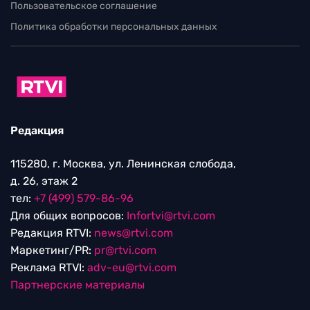
Пользовательское соглашение
Политика обработки персональных данных
Редакция
115280, г. Москва, ул. Ленинская слобода,
д. 26, этаж 2
тел:
+7 (499) 579-86-96
Для общих вопросов:
Infortvi@rtvi.com
Редакция RTVI:
news@rtvi.com
Маркетинг/PR:
pr@rtvi.com
Реклама RTVI:
adv-eu@rtvi.com
Партнерские материалы