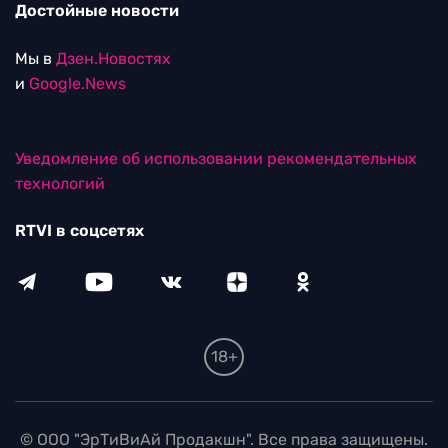
Достойные новости
Мы в
Дзен.Новостях
и
Google.News
Уведомление об использовании рекомендательных
технологий
RTVI в соцсетях
18+
© ООО "ЭрТиВиАй Продакшн". Все права защищены.