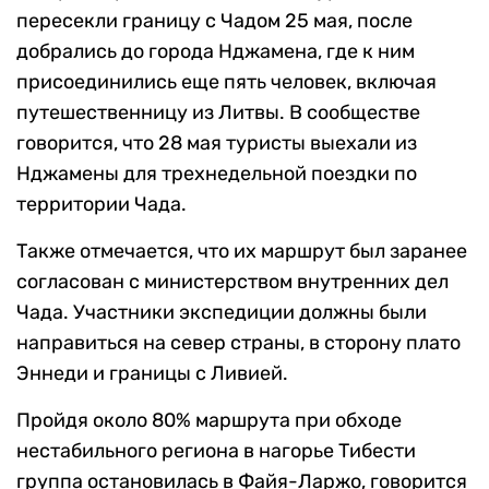
пересекли границу с Чадом 25 мая, после
добрались до города Нджамена, где к ним
присоединились еще пять человек, включая
путешественницу из Литвы. В сообществе
говорится, что 28 мая туристы выехали из
Нджамены для трехнедельной поездки по
территории Чада.
Также отмечается, что их маршрут был заранее
согласован с министерством внутренних дел
Чада. Участники экспедиции должны были
направиться на север страны, в сторону плато
Эннеди и границы с Ливией.
Пройдя около 80% маршрута при обходе
нестабильного региона в нагорье Тибести
группа остановилась в Файя-Ларжо, говорится