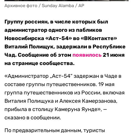
Архивное фото / Sunday Alamba / AP
Группу россиян, в числе которых был
администратор одного из пабликов
Новосибирска «Аст-54» во «ВКонтакте»
Виталий Полищук, задержали в Республике
Чад. Сообщение об этом
появилось
21 июня
на странице сообщества.
«Администратор „Аст-54“ задержан в Чаде в
составе группы путешественников. 19 мая
группа путешественников из России, включая
Виталия Полищука и Алексея Камерзанова,
прибыла в столицу Камеруна Яунде», —
сказано в сообщении.
По предварительным данным, туристы