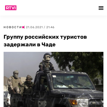
НОВОСТИ
| 21.06.2021 / 21:46
Группу российских туристов
задержали в Чаде