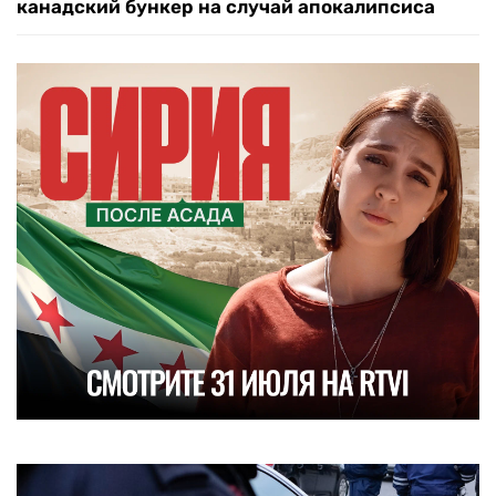
канадский бункер на случай апокалипсиса