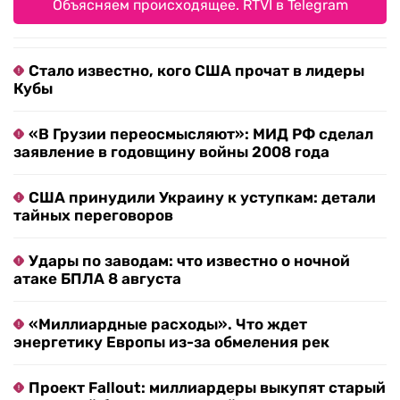
Объясняем происходящее. RTVI в Telegram
Стало известно, кого США прочат в лидеры
Кубы
«В Грузии переосмысляют»: МИД РФ сделал
заявление в годовщину войны 2008 года
США принудили Украину к уступкам: детали
тайных переговоров
Удары по заводам: что известно о ночной
атаке БПЛА 8 августа
«Миллиардные расходы». Что ждет
энергетику Европы из-за обмеления рек
Проект Fallout: миллиардеры выкупят старый