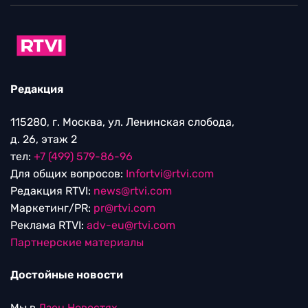
Редакция
115280, г. Москва, ул. Ленинская слобода,
д. 26, этаж 2
тел:
+7 (499) 579-86-96
Для общих вопросов:
Infortvi@rtvi.com
Редакция RTVI:
news@rtvi.com
Маркетинг/PR:
pr@rtvi.com
Реклама RTVI:
adv-eu@rtvi.com
Партнерские материалы
Достойные новости
Мы в
Дзен.Новостях