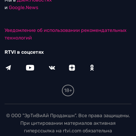
и
Google.News
Уведомление об использовании рекомендательных
технологий
RTVI в соцсетях
18+
© ООО "ЭрТиВиАй Продакшн". Все права защищены.
При цитировании материалов активная
гиперссылка на rtvi.com обязательна