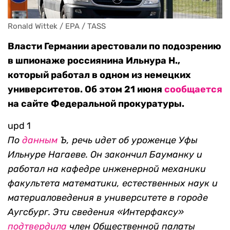
Ronald Wittek / EPA / TASS
Власти Германии арестовали по подозрению
в шпионаже россиянина Ильнура Н.,
который работал в одном из немецких
университетов. Об этом 21 июня
сообщается
на сайте Федеральной прокуратуры.
upd 1
По
данным
Ъ, речь идет об уроженце Уфы
Ильнуре Нагаеве. Он закончил Бауманку и
работал на кафедре инженерной механики
факультета математики, естественных наук и
материаловедения в университете в городе
Аугсбург. Эти сведения «Интерфаксу»
подтвердила
член Общественной палаты