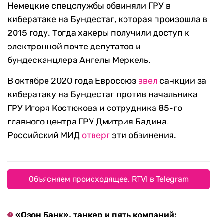
Немецкие спецслужбы обвиняли ГРУ в
кибератаке на Бундестаг, которая произошла в
2015 году. Тогда хакеры получили доступ к
электронной почте депутатов и
бундесканцлера Ангелы Меркель.
В октябре 2020 года Евросоюз
ввел
санкции за
кибератаку на Бундестаг против начальника
ГРУ Игоря Костюкова и сотрудника 85-го
главного центра ГРУ Дмитрия Бадина.
Российский МИД
отверг
эти обвинения.
Объясняем происходящее. RTVI в Telegram
«Озон Банк», танкер и пять компаний: