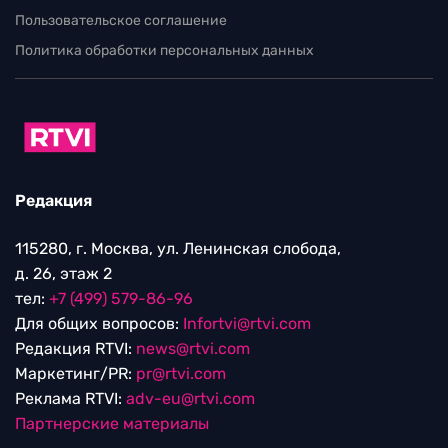
Пользовательское соглашение
Политика обработки персональных данных
Редакция
115280, г. Москва, ул. Ленинская слобода,
д. 26, этаж 2
тел:
+7 (499) 579-86-96
Для общих вопросов:
Infortvi@rtvi.com
Редакция RTVI:
news@rtvi.com
Маркетинг/PR:
pr@rtvi.com
Реклама RTVI:
adv-eu@rtvi.com
Партнерские материалы