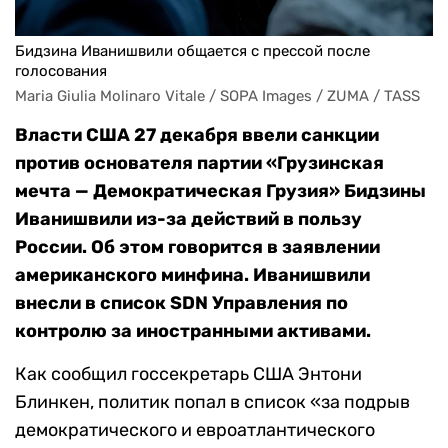
Бидзина Иванишвили общается с прессой после
голосования
Maria Giulia Molinaro Vitale / SOPA Images / ZUMA / TASS
Власти США 27 декабря ввели санкции
против основателя партии «Грузинская
мечта — Демократическая Грузия» Бидзины
Иванишвили из-за действий в пользу
России. Об этом говорится в заявлении
американского минфина. Иванишвили
внесли в список SDN Управления по
контролю за иностранными активами.
Как сообщил госсекретарь США Энтони
Блинкен, политик попал в список «за подрыв
демократического и евроатлантического