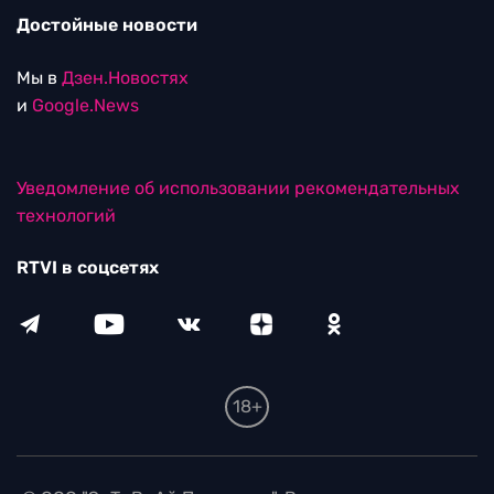
Достойные новости
Мы в
Дзен.Новостях
и
Google.News
Уведомление об использовании рекомендательных
технологий
RTVI в соцсетях
18+