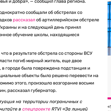
овья и добра», — сообщил глава региона.
однократно сообщали об обстрелах со
ладков
рассказал
об артиллерийском обстреле
Украины и на следующий день принял
онное обучение школы, находящиеся
, что в результате обстрела со стороны ВСУ
ласти погиб мирный житель, еще двое
, в городе была повреждена подстанция и
циальные объекты было решено перевести на
омимо этого, произошло возгорание восьми
ин, рассказал губернатор.
итуация на территории пограничных с
«
 читайте в
спецпроекте
RTVI «За линией