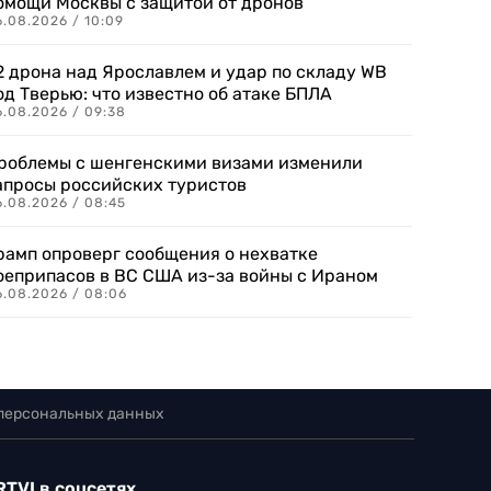
омощи Москвы с защитой от дронов
6.08.2026 / 10:09
2 дрона над Ярославлем и удар по складу WB
од Тверью: что известно об атаке БПЛА
6.08.2026 / 09:38
роблемы с шенгенскими визами изменили
апросы российских туристов
6.08.2026 / 08:45
рамп опроверг сообщения о нехватке
оеприпасов в ВС США из-за войны с Ираном
6.08.2026 / 08:06
 персональных данных
RTVI в соцсетях