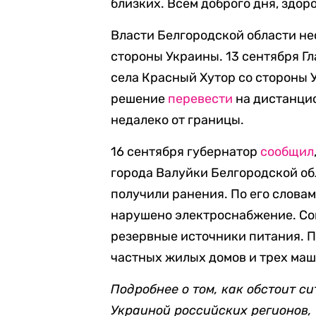
близких. Всем доброго дня, здор
Власти Белгородской области не
стороны Украины. 13 сентября Г
села Красный Хутор со стороны 
решение
перевести
на дистанци
недалеко от границы.
16 сентября губернатор
сообщил
города Валуйки Белгородской об
получили ранения. По его словам
нарушено электроснабжение. Со
резервные источники питания. П
частных жилых домов и трех маш
Подробнее о том, как обстоит с
Украиной российских регионов,