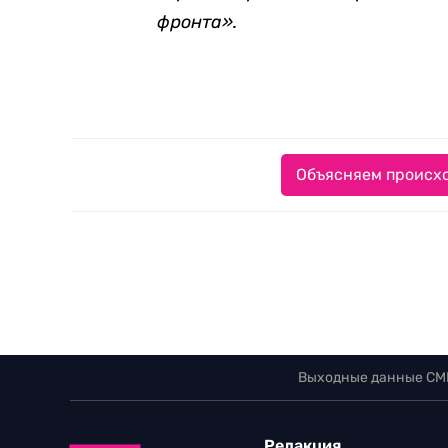
фронта».
Объясняем происхо
Выходные данные СМ
Редакция