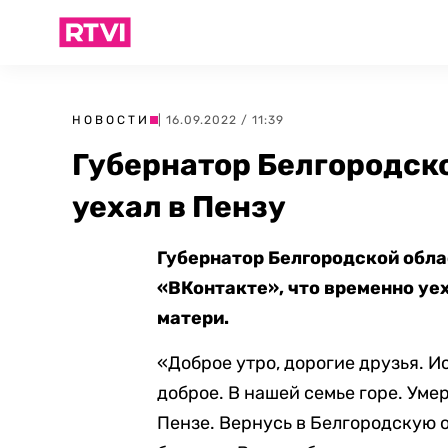
НОВОСТИ
| 16.09.2022 / 11:39
Губернатор Белгородск
уехал в Пензу
Губернатор Белгородской обл
«ВКонтакте», что временно уех
матери.
«Доброе утро, дорогие друзья. И
доброе. В нашей семье горе. Уме
Пензе. Вернусь в Белгородскую о