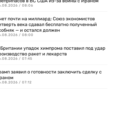
оеприпасов в ВС США из-за войны с Ираном
6.08.2026 / 08:06
чет почти на миллиард: Союз экономистов
етверть века сдавал бесплатно полученный
собняк — и остался должен
6.08.2026 / 08:00
 Британии упадок химпрома поставил под удар
роизводство ракет и лекарств
6.08.2026 / 07:45
рамп заявил о готовности заключить сделку с
раном
.08.2026 / 07:12