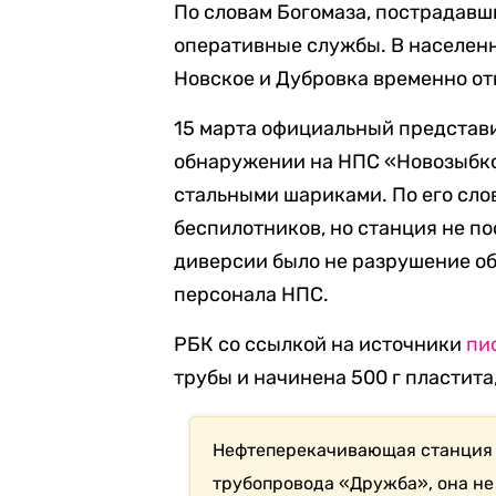
По словам Богомаза, пострадавши
оперативные службы. В населенн
Новское и Дубровка временно от
15 марта официальный представ
обнаружении на НПС «Новозыбко
стальными шариками. По его сло
беспилотников, но станция не п
диверсии было не разрушение об
персонала НПС.
РБК со ссылкой на источники
пи
трубы и начинена 500 г пластит
Нефтеперекачивающая станция 
трубопровода «Дружба», она
не