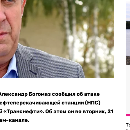
Александр Богомаз сообщил об атаке
нефтеперекачивающей станции (НПС)
«Транснефти». Об этом он во вторник, 21
ам-канале.
Т