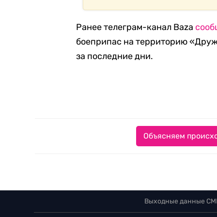
Ранее телеграм-канал
Baza
сооб
боеприпас на территорию «Дружб
за последние дни.
Объясняем происхо
Выходные данные СМ