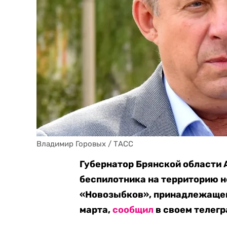
Владимир Горовых / ТАСС
Губернатор Брянской области 
беспилотника на территорию 
«Новозыбков», принадлежащей 
марта,
сообщил
в своем телегр