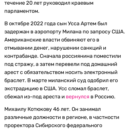
течение 20 лет руководил краевым
парламентом.
В октябре 2022 года сын Усса Артем был
задержан в аэропорту Милана по запросу США.
Американские власти обвиняют его в
отмывании денег, нарушении санкций и
контрабанде. Сначала россиянина поместили
под стражу, а затем перевели под домашний
арест с обязательством носить электронный
браслет. В марте миланский суд одобрил его
экстрадицию в США. Усс сломал браслет,
сбежал из-под ареста и
вернулся
в Россию.
Михаилу Котюкову 46 лет. Он занимал
различные должности в регионе, в частности
проректора Сибирского федерального