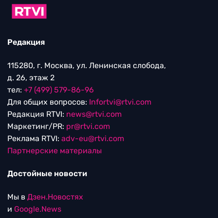
Редакция
115280, г. Москва, ул. Ленинская слобода,
д. 26, этаж 2
тел:
+7 (499) 579-86-96
Для общих вопросов:
Infortvi@rtvi.com
Редакция RTVI:
news@rtvi.com
Маркетинг/PR:
pr@rtvi.com
Реклама RTVI:
adv-eu@rtvi.com
Партнерские материалы
Достойные новости
Мы в
Дзен.Новостях
и
Google.News