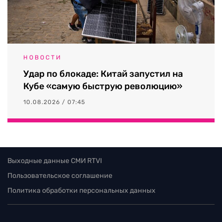
НОВОСТИ
Удар по блокаде: Китай запустил на
Кубе «самую быструю революцию»
10.08.2026 / 07:45
Выходные данные СМИ RTVI
Пользовательское соглашение
Политика обработки персональных данных