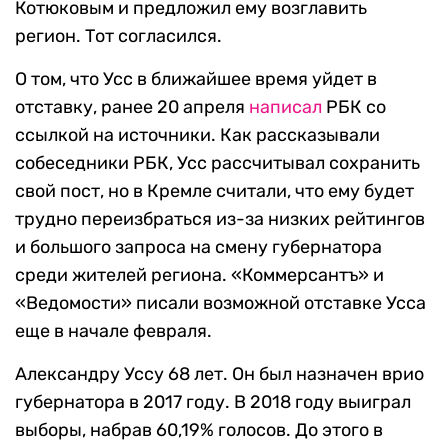
Котюковым и предложил ему возглавить
регион. Тот согласился.
О том, что Усс в ближайшее время уйдет в
отставку, ранее 20 апреля
написал
РБК со
ссылкой на источники. Как рассказывали
собеседники РБК, Усс рассчитывал сохранить
свой пост, но в Кремле считали, что ему будет
трудно переизбраться из-за низких рейтингов
и большого запроса на смену губернатора
среди жителей региона. «Коммерсантъ» и
«Ведомости» писали возможной отставке Усса
еще в начале февраля.
Александру Уссу 68 лет. Он был назначен врио
губернатора в 2017 году. В 2018 году выиграл
выборы, набрав 60,19% голосов. До этого в