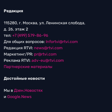
Редакция
115280, г. Москва, ул. Ленинская слобода,
д. 26, этаж 2
тел:
+7 (499) 579-86-96
Для общих вопросов:
Infortvi@rtvi.com
Редакция RTVI:
news@rtvi.com
Маркетинг/PR:
pr@rtvi.com
Реклама RTVI:
adv-eu@rtvi.com
Партнерские материалы
Достойные новости
Мы в
Дзен.Новостях
и
Google.News