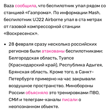
Baza
сообщила
, что беспилотник упал рядом со
станцией «Газпрома». По информации Mash,
беспилотник UJ22 Airborne упал в ста метрах
от газовой компрессорной станции
«Воскресенск».
28 февраля сразу несколько российских
регионов были
атакованы
беспилотниками:
Белгородская область, Туапсе
(Краснодарский край), Республика Адыгея,
Брянская область. Кроме того, в Санкт-
Петербурге примерно на час закрывали
воздушное пространство. Минобороны
России
объясняло
это тренировками ПВО,
СМИ и телеграм-каналы
писали
о
неопознанном объекте.