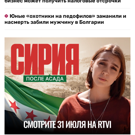
бизнес может получить налоговые отсрочки
Юные «охотники на педофилов» заманили и
насмерть забили мужчину в Болгарии