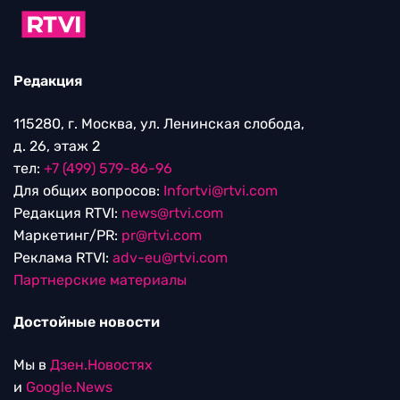
Редакция
115280, г. Москва, ул. Ленинская слобода,
д. 26, этаж 2
тел:
+7 (499) 579-86-96
Для общих вопросов:
Infortvi@rtvi.com
Редакция RTVI:
news@rtvi.com
Маркетинг/PR:
pr@rtvi.com
Реклама RTVI:
adv-eu@rtvi.com
Партнерские материалы
Достойные новости
Мы в
Дзен.Новостях
и
Google.News