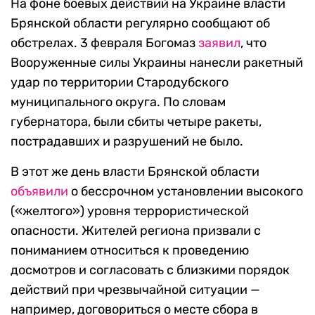
На фоне боевых действий на Украине власти
Брянской области регулярно сообщают об
обстрелах. 3 февраля Богомаз
заявил
, что
Вооруженные силы Украины нанесли ракетный
удар по территории Стародубского
муниципального округа. По словам
губернатора, были сбиты четыре ракеты,
пострадавших и разрушений не было.
В этот же день власти Брянской области
объявили
о бессрочном установлении высокого
(«желтого») уровня террористической
опасности. Жителей региона призвали с
пониманием относиться к проведению
досмотров и согласовать с близкими порядок
действий при чрезвычайной ситуации —
например, договориться о месте сбора в