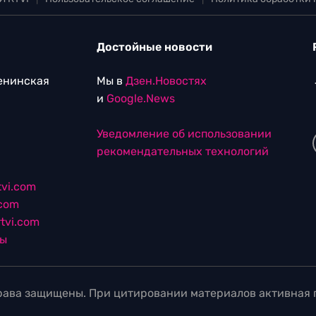
Достойные новости
Ленинская
Мы в
Дзен.Новостях
и
Google.News
Уведомление об использовании
рекомендательных технологий
vi.com
.com
tvi.com
лы
ава защищены. При цитировании материалов активная г