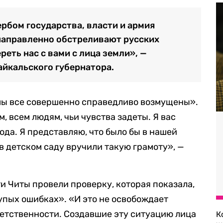
ербом государства, власти и армия
направленно обстреливают русских
реть нас с вами с лица земли», —
айкальского губернатора.
«мы все совершенно справедливо возмущены».
 всем людям, чьи чувства задеты. Я вас
ода. Я представляю, что было бы в нашей
 в детском саду вручили такую грамоту», —
и Читы провели проверку, которая показала,
лупых ошибках». «И это не освобождает
ответственности. Создавшие эту ситуацию лица
К