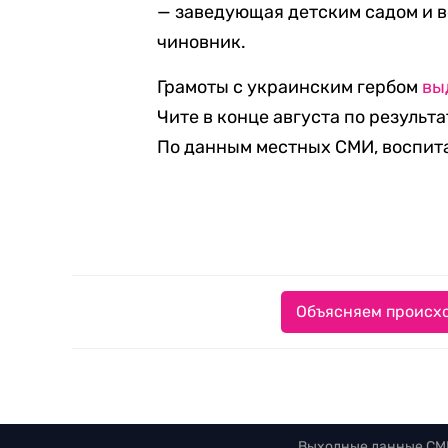
— заведующая детским садом и 
чиновник.
Грамоты с украинским гербом
вы
Чите в конце августа по результ
По данным местных СМИ, воспита
Объясняем происхо
Выходные данные СМ