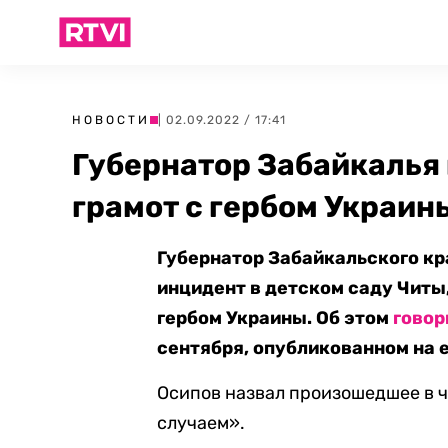
НОВОСТИ
| 02.09.2022 / 17:41
Губернатор Забайкалья
грамот с гербом Украин
Губернатор Забайкальского кр
инцидент в детском саду Читы
гербом Украины. Об этом
говор
сентября, опубликованном на е
Осипов назвал произошедшее в 
случаем».