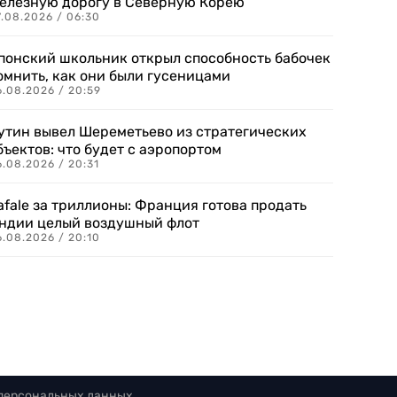
елезную дорогу в Северную Корею
7.08.2026 / 06:30
понский школьник открыл способность бабочек
омнить, как они были гусеницами
6.08.2026 / 20:59
утин вывел Шереметьево из стратегических
бъектов: что будет с аэропортом
.08.2026 / 20:31
afale за триллионы: Франция готова продать
ндии целый воздушный флот
6.08.2026 / 20:10
 персональных данных