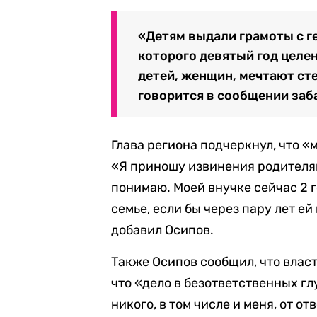
«Детям выдали грамоты с г
которого девятый год целе
детей, женщин, мечтают сте
говорится в сообщении заб
Глава региона подчеркнул, что 
«Я приношу извинения родителям,
понимаю. Моей внучке сейчас 2 г
семье, если бы через пару лет ей
добавил Осипов.
Также Осипов сообщил, что власт
что «дело в безответственных г
никого, в том числе и меня, от 