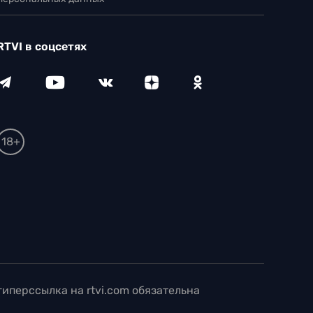
RTVI в соцсетях
18+
иперссылка на rtvi.com обязательна