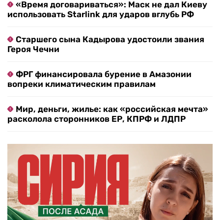
«Время договариваться»: Маск не дал Киеву
использовать Starlink для ударов вглубь РФ
Старшего сына Кадырова удостоили звания
Героя Чечни
ФРГ финансировала бурение в Амазонии
вопреки климатическим правилам
Мир, деньги, жилье: как «российская мечта»
расколола сторонников ЕР, КПРФ и ЛДПР