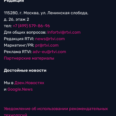
Редакция
115280, г. Москва, ул. Ленинская слобода,
д. 26, этаж 2
тел:
+7 (499) 579-86-96
Для общих вопросов:
Infortvi@rtvi.com
Редакция RTVI:
news@rtvi.com
Маркетинг/PR:
pr@rtvi.com
Реклама RTVI:
adv-eu@rtvi.com
Партнерские материалы
Достойные новости
Мы в
Дзен.Новостях
и
Google.News
Уведомление об использовании рекомендательных
технологий