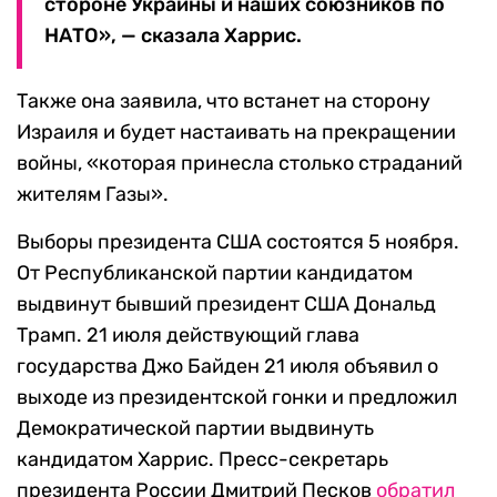
стороне Украины и наших союзников по
НАТО», — сказала Харрис.
Также она заявила, что встанет на сторону
Израиля и будет настаивать на прекращении
войны, «которая принесла столько страданий
жителям Газы».
Выборы президента США состоятся 5 ноября.
От Республиканской партии кандидатом
выдвинут бывший президент США Дональд
Трамп. 21 июля действующий глава
государства Джо Байден 21 июля объявил о
выходе из президентской гонки и предложил
Демократической партии выдвинуть
кандидатом Харрис. Пресс-секретарь
президента России Дмитрий Песков
обратил