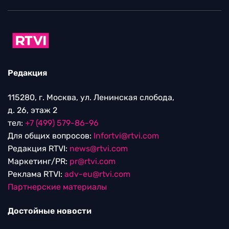
Редакция
115280, г. Москва, ул. Ленинская слобода,
д. 26, этаж 2
тел:
+7 (499) 579-86-96
Для общих вопросов:
Infortvi@rtvi.com
Редакция RTVI:
news@rtvi.com
Маркетинг/PR:
pr@rtvi.com
Реклама RTVI:
adv-eu@rtvi.com
Партнерские материалы
Достойные новости