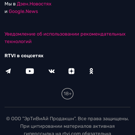
Мы в
Дзен.Новостях
и
Google.News
Уведомление об использовании рекомендательных
технологий
RTVI в соцсетях
18+
© ООО "ЭрТиВиАй Продакшн". Все права защищены.
При цитировании материалов активная
гиперссылка на rtvi.com обязательна