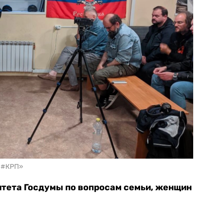
ч #КРП»
итета Госдумы по вопросам семьи, женщин