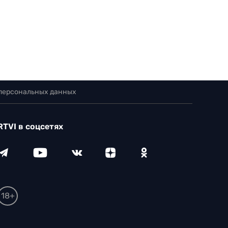
 персональных данных
RTVI в соцсетях
18+