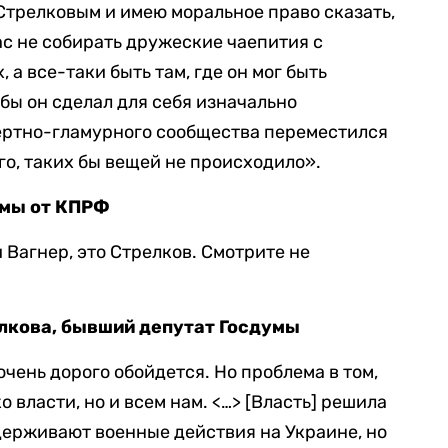
Стрелковым и имею моральное право сказать,
ас не собирать дружеские чаепития с
 а все-таки быть там, где он мог быть
бы он сделал для себя изначально
ертно-гламурного сообщества переместился
его, таких бы вещей не происходило».
умы от КПРФ
 Вагнер, это Стрелков. Смотрите не
елкова, бывший депутат Госдумы
очень дорого обойдется. Но проблема в том,
о власти, но и всем нам. <…> [Власть] решила
держивают военные действия на Украине, но