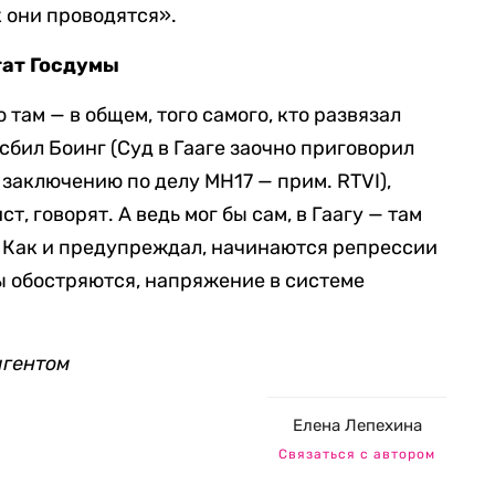
к они проводятся».
тат Госдумы
 там — в общем, того самого, кто развязал
сбил Боинг (Суд в Гааге заочно приговорил
заключению по делу MH17 — прим. RTVI),
, говорят. А ведь мог бы сам, в Гаагу — там
. Как и предупреждал, начинаются репрессии
ы обостряются, напряжение в системе
агентом
Елена Лепехина
Связаться с автором