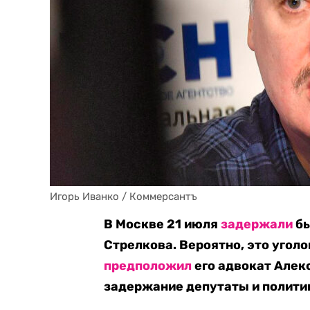
Игорь Иванко / Коммерсантъ
В Москве 21 июля
задержали
бы
Стрелкова. Вероятно, это уголо
предположил
его адвокат Алек
задержание депутаты и политик