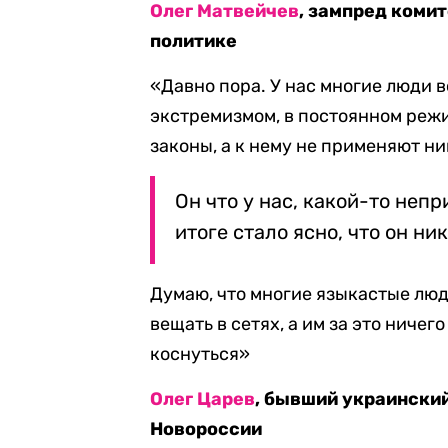
Олег Матвейчев
, зампред коми
политике
«Давно пора. У нас многие люди 
экстремизмом, в постоянном реж
законы, а к нему не применяют ни
Он что у нас, какой-то неп
итоге стало ясно, что он н
Думаю, что многие языкастые люд
вещать в сетях, а им за это ничего
коснуться»
Олег Царев
, бывший украинский
Новороссии