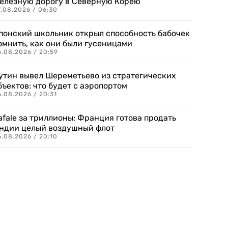
елезную дорогу в Северную Корею
7.08.2026 / 06:30
понский школьник открыл способность бабочек
омнить, как они были гусеницами
6.08.2026 / 20:59
утин вывел Шереметьево из стратегических
бъектов: что будет с аэропортом
.08.2026 / 20:31
afale за триллионы: Франция готова продать
ндии целый воздушный флот
6.08.2026 / 20:10