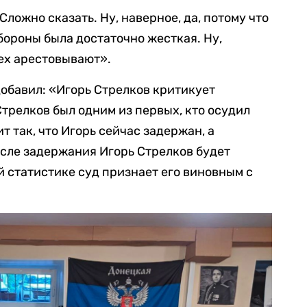
Сложно сказать. Ну, наверное, да, потому что
бороны была достаточно жесткая. Ну,
сех арестовывают».
обавил: «Игорь Стрелков критикует
Стрелков был одним из первых, кто осудил
 так, что Игорь сейчас задержан, а
осле задержания Игорь Стрелков будет
й статистике суд признает его виновным с