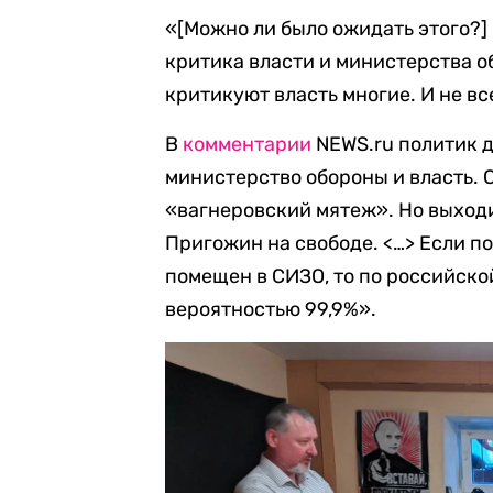
«[Можно ли было ожидать этого?] 
критика власти и министерства о
критикуют власть многие. И не в
В
комментарии
NEWS.ru политик д
министерство обороны и власть. 
«вагнеровский мятеж». Но выходит
Пригожин на свободе. <…> Если п
помещен в СИЗО, то по российско
вероятностью 99,9%».