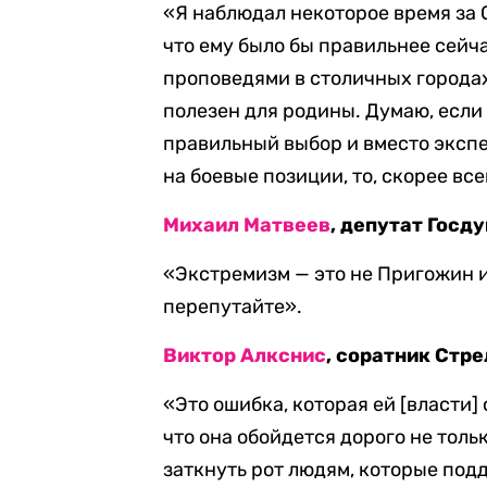
«Я наблюдал некоторое время за 
что ему было бы правильнее сейч
проповедями в столичных городах,
полезен для родины. Думаю, если 
правильный выбор и вместо эксп
на боевые позиции, то, скорее вс
Михаил Матвеев
, депутат Госд
«Экстремизм — это не Пригожин и
перепутайте».
Виктор Алкснис
, соратник Стр
«Это ошибка, которая ей [власти] 
что она обойдется дорого не тольк
заткнуть рот людям, которые под