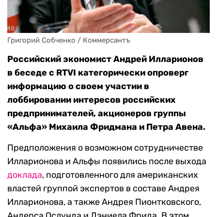
Григорий Собченко / Коммерсантъ
Российский экономист Андрей Илларионов
в беседе с RTVI категорически опроверг
информацию о своем участии в
лоббировании интересов российских
предпринимателей, акционеров группы
«Альфа» Михаила Фридмана и Петра Авена.
Предположения о возможном сотрудничестве
Илларионова и Альфы появились после выхода
доклада
, подготовленного для американских
властей группой экспертов в составе Андрея
Илларионова, а также Андрея Пионтковского,
Андерса Ослунда и Дэниела Фрида. В этом