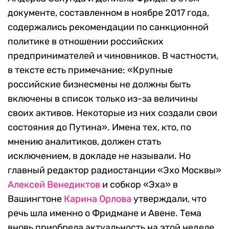
документе, составленном в ноябре 2017 года,
содержались рекомендации по санкционной
политике в отношении российских
предпринимателей и чиновников. В частности,
в тексте есть примечание: «Крупные
российские бизнесмены не должны быть
включены в список только из-за величины
своих активов. Некоторые из них создали свои
состояния до Путина». Имена тех, кто, по
мнению аналитиков, должен стать
исключением, в докладе не называли. Но
главный редактор радиостанции «Эхо Москвы»
Алексей Венедиктов
и собкор «Эха» в
Вашингтоне
Карина Орлова
утверждали, что
речь шла именно о Фридмане и Авене. Тема
вновь приобрела актуальность на этой неделе,