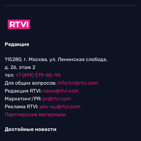
Редакция
115280, г. Москва, ул. Ленинская слобода,
д. 26, этаж 2
тел:
+7 (499) 579-86-96
Для общих вопросов:
Infortvi@rtvi.com
Редакция RTVI:
news@rtvi.com
Маркетинг/PR:
pr@rtvi.com
Реклама RTVI:
adv-eu@rtvi.com
Партнерские материалы
Достойные новости