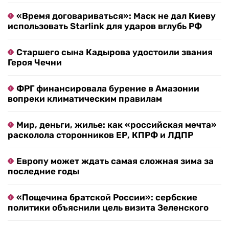
«Время договариваться»: Маск не дал Киеву
использовать Starlink для ударов вглубь РФ
Старшего сына Кадырова удостоили звания
Героя Чечни
ФРГ финансировала бурение в Амазонии
вопреки климатическим правилам
Мир, деньги, жилье: как «российская мечта»
расколола сторонников ЕР, КПРФ и ЛДПР
Европу может ждать самая сложная зима за
последние годы
«Пощечина братской России»: сербские
политики объяснили цель визита Зеленского