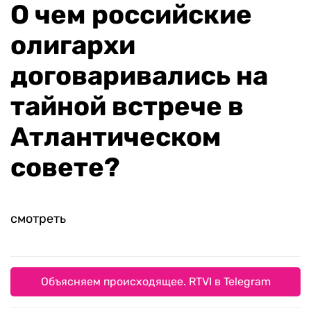
О чем российские
олигархи
договаривались на
тайной встрече в
Атлантическом
совете?
смотреть
Объясняем происходящее. RTVI в Telegram