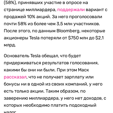
(58%), принявших участие в опросе на
странице миллиардера,
поддержали
вариант с
продажей 10% акций. За него проголосовали
почти 58% из более чем 3,5 млн участников.
После этого, по данным Bloomberg, некоторые
акционеры Tesla потеряли от $750 млн до $2,1
млрд.
Основатель Tesla обещал, что будет
придерживаться результатов голосования,
какими бы они ни были. При этом Маск
рассказал
, что не получает зарплату или
бонусы ни в одной из своих компаний, у него
есть только акции. Таким образом, по
заверению миллиардера, у него нет доходов, с
которых необходимо платить подоходный
налог.