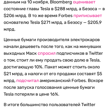
данным на 10 ноября, Bloomberg
оценивает
состояние главы Tesla в $288 млрд, а Безоса — в
$206 млрд. В то же время Forbes
приписывает
основателю Tesla $271 млрд, а Безосу — $205,9
млрд.
Ценные бумаги производителя электрокаров
начали дешеветь после того, как на минувших
выходных Маск
спросил
подписчиков в Twitter
о том, стоит ли ему продать свою долю в Tesla,
достигающую 10%. Пакет может стоить около
$21 млрд, а налоги от его продажи составят $5
млрд,
подсчитал
американский Forbes. Вскоре
после запуска голосования ценные бумаги
Tesla потеряли в цене 16%.
В итоге большинство пользователей Twitter