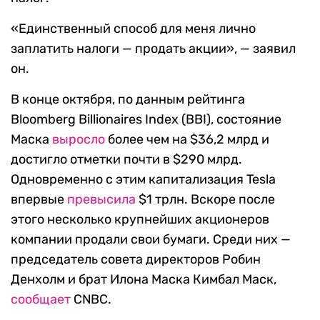
«Единственный способ для меня лично
заплатить налоги — продать акции», — заявил
он.
В конце октября, по данным рейтинга
Bloomberg Billionaires Index (BBI), состояние
Маска
выросло
более чем на $36,2 млрд и
достигло отметки почти в $290 млрд.
Одновременно с этим капитализация Tesla
впервые
превысила
$1 трлн. Вскоре после
этого несколько крупнейших акционеров
компании продали свои бумаги. Среди них —
председатель совета директоров Робин
Денхолм и брат Илона Маска Кимбал Маск,
сообщает
CNBC.