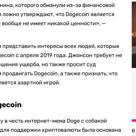
нина, которого обманули из-за финансовой
 ложно утверждают, что Dogecoin является
а вообще не имеет никакой ценности», —
я представить интересы всех людей, которые
ecoin с апреля 2019 года. Джонсон требует не
щения ущерба, но также просит суд
 продвигать Dogecoin, а также признать, что
ляется азартной игрой.
gecoin
ду в честь интернет-мема Doge с собакой
е для поддержки криптовалюты была основана
В