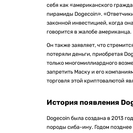
себя как «американского гражда
пирамиды Dogecoin». «Ответчики
законной инвестицией, когда он
говорится в жалобе американца.
Он также заявляет, что стремитс
потеряли деньги, приобретая Dog
только многомиллиардного возме
запретить Маску и его компаниям
торговля этой криптовалютой яв
История появления Do
Dogecoin была создана в 2013 го
породы сиба-ину. Годом поздне