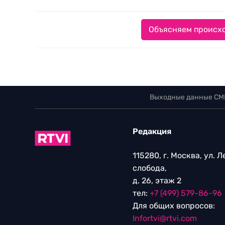
Объясняем происхо
Выходные данные СМ
Редакция
115280, г. Москва, ул. 
слобода,
д. 26, этаж 2
тел:
+7 (499) 579-86-96
Для общих вопросов:
Infortvi@rtvi.com