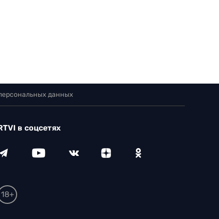
 персональных данных
RTVI в соцсетях
18+