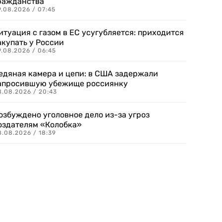
ражданства
.08.2026 / 07:45
итуация с газом в ЕС усугубляется: приходится
акупать у России
9.08.2026 / 06:45
едяная камера и цепи: в США задержали
апросившую убежище россиянку
8.08.2026 / 20:43
озбуждено уголовное дело из-за угроз
оздателям «Колобка»
8.08.2026 / 18:39