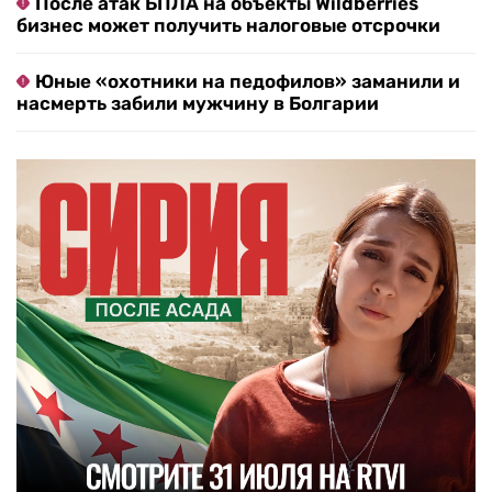
После атак БПЛА на объекты Wildberries
бизнес может получить налоговые отсрочки
Юные «охотники на педофилов» заманили и
насмерть забили мужчину в Болгарии