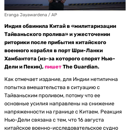
Eranga Jayawardena / AP
Индия обвинила Китай в «милитаризации
Тайваньского пролива» и ужесточении
риторики после прибытия китайского
военного корабля в порт Шри-Ланки
Хамбантота (из-за которого спорят Нью-
Дели и Пекин),
пишет
The Guardian.
Как отмечает издание, для Индии нетипична
попытка вмешательства в ситуацию с
Тайваньским проливом, потому что ее
основные усилия направлены на снижение
напряженности на границе с Китаем.
Реакция
Нью-Дели связана с тем, что 16 августа
китайское военно-исследовательское судно