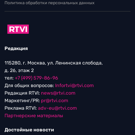
Политика обработки персональных данных
Редакция
115280, г. Москва, ул. Ленинская слобода,
д. 26, этаж 2
тел:
+7 (499) 579-86-96
Для общих вопросов:
Infortvi@rtvi.com
Редакция RTVI:
news@rtvi.com
Маркетинг/PR:
pr@rtvi.com
Реклама RTVI:
adv-eu@rtvi.com
Партнерские материалы
Достойные новости