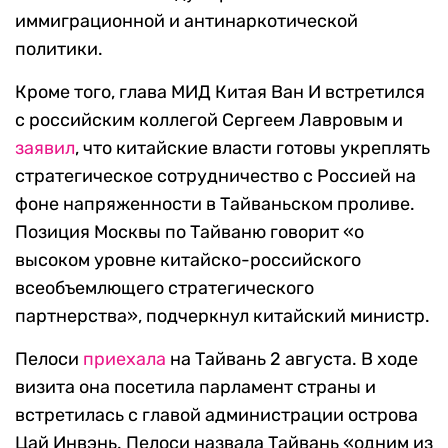
иммиграционной и антинаркотической
политики.
Кроме того, глава МИД Китая Ван И встретился
с российским коллегой Сергеем Лавровым и
заявил
, что китайские власти готовы укреплять
стратегическое сотрудничество с Россией на
фоне напряженности в Тайваньском проливе.
Позиция Москвы по Тайваню говорит «о
высоком уровне китайско-российского
всеобъемлющего стратегического
партнерства», подчеркнул китайский министр.
Пелоси
приехала
на Тайвань 2 августа. В ходе
визита она посетила парламент страны и
встретилась с главой администрации острова
Цай Инвэнь. Пелоси назвала Тайвань «одним из