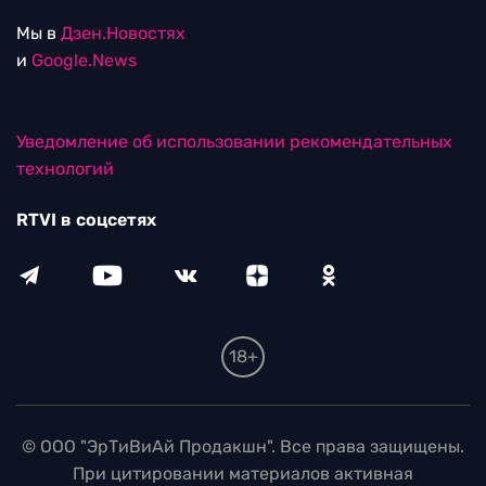
Мы в
Дзен.Новостях
и
Google.News
Уведомление об использовании рекомендательных
технологий
RTVI в соцсетях
18+
© ООО "ЭрТиВиАй Продакшн". Все права защищены.
При цитировании материалов активная