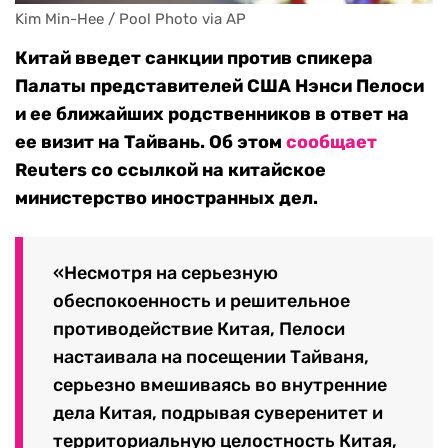
Kim Min-Hee / Pool Photo via AP
Китай введет санкции против спикера
Палаты представителей США Нэнси Пелоси
и ее ближайших родственников в ответ на
ее визит на Тайвань. Об этом
сообщает
Reuters со ссылкой на китайское
министерство иностранных дел.
«Несмотря на серьезную
обеспокоенность и решительное
противодействие Китая, Пелоси
настаивала на посещении Тайваня,
серьезно вмешиваясь во внутренние
дела Китая, подрывая суверенитет и
территориальную целостность Китая,