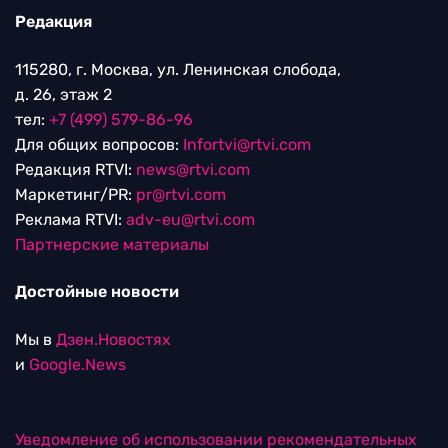
Редакция
115280, г. Москва, ул. Ленинская слобода,
д. 26, этаж 2
тел:
+7 (499) 579-86-96
Для общих вопросов:
Infortvi@rtvi.com
Редакция RTVI:
news@rtvi.com
Маркетинг/PR:
pr@rtvi.com
Реклама RTVI:
adv-eu@rtvi.com
Партнерские материалы
Достойные новости
Мы в
Дзен.Новостях
и
Google.News
Уведомление об использовании рекомендательных