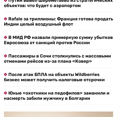
Путин вывел Шереметьево из стратегических
объектов: что будет с аэропортом
Rafale за триллионы: Франция готова продать
Индии целый воздушный флот
В МИД РФ назвали примерную сумму убытков
Евросоюза от санкций против России
Пассажиры в Сочи столкнулись с массовыми
отменами рейсов из-за плана «Ковер»
После атак БПЛА на объекты Wildberries
бизнес может получить налоговые отсрочки
Юные «охотники на педофилов» заманили и
насмерть забили мужчину в Болгарии