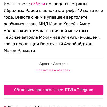
Иране после
гибели
президента страны
Ибрахима Раиси в авиакатастрофе 19 мая этого
года. Вместе с ним в упавшем вертолете
разбились глава МИД Ирана Хосейн Амир
Абдоллахиян, имам пятничной молитвы в
Тебризе аятолла Мохаммад Али Аль-э-Хашем и
глава провинции Восточный Азербайджан
Малек Рахмати.
Арпине Асатрян
Связаться с автором
Объясняем происходящее. RTVI в Telegram