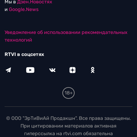
Мы в
Дзен.Новостях
и
Google.News
Уведомление об использовании рекомендательных
технологий
RTVI в соцсетях
18+
© ООО "ЭрТиВиАй Продакшн". Все права защищены.
При цитировании материалов активная
гиперссылка на rtvi.com обязательна