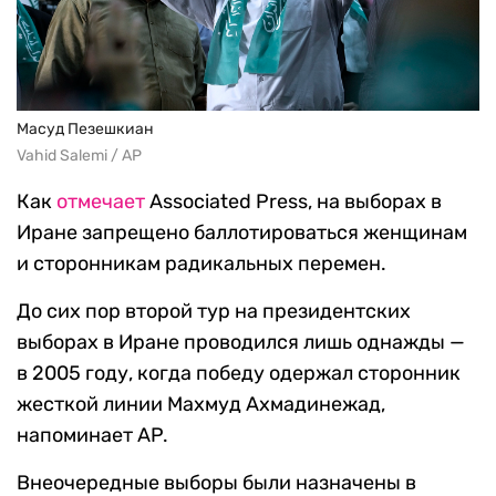
Масуд Пезешкиан
Vahid Salemi / AP
Как
отмечает
Associated Press, на выборах в
Иране запрещено баллотироваться женщинам
и сторонникам радикальных перемен.
До сих пор второй тур на президентских
выборах в Иране проводился лишь однажды —
в 2005 году, когда победу одержал сторонник
жесткой линии Махмуд Ахмадинежад,
напоминает AP.
Внеочередные выборы были назначены в