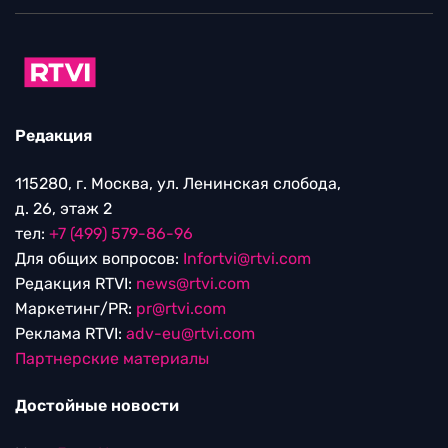
Редакция
115280, г. Москва, ул. Ленинская слобода,
д. 26, этаж 2
тел:
+7 (499) 579-86-96
Для общих вопросов:
Infortvi@rtvi.com
Редакция RTVI:
news@rtvi.com
Маркетинг/PR:
pr@rtvi.com
Реклама RTVI:
adv-eu@rtvi.com
Партнерские материалы
Достойные новости