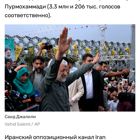
Пурмохаммади (3,3 млн и 206 тыс. голосов
соответственно).
Саид Джалили
Vahid Salemi / AP
Иранский оппозиционный канал Iran