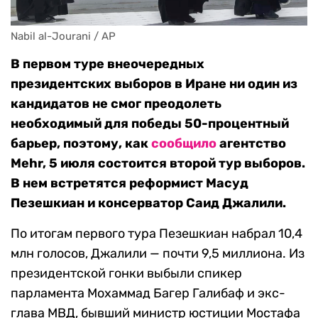
Nabil al-Jourani / AP
В первом туре внеочередных
президентских выборов в Иране ни один из
кандидатов не смог преодолеть
необходимый для победы 50-процентный
барьер, поэтому, как
сообщило
агентство
Mehr, 5 июля состоится второй тур выборов.
В нем встретятся реформист Масуд
Пезешкиан и консерватор Саид Джалили.
По итогам первого тура Пезешкиан набрал 10,4
млн голосов, Джалили — почти 9,5 миллиона. Из
президентской гонки выбыли спикер
парламента Мохаммад Багер Галибаф и экс-
глава МВД, бывший министр юстиции Мостафа