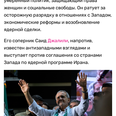
умеренный политик, защищающий права
женщин и социальные свободы. Он ратует за
осторожную разрядку в отношениях с Западом,
экономические реформы и возобновление
ядерной сделки.
Его соперник Саид
Джалили
, напротив,
известен антизападными взглядами и
выступает против соглашения со странами
Запада по ядерной программе Ирана.