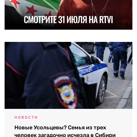
НОВОСТИ
Новые Усольцевы? Семья из трех
человек загадочно исчезла в Сибири