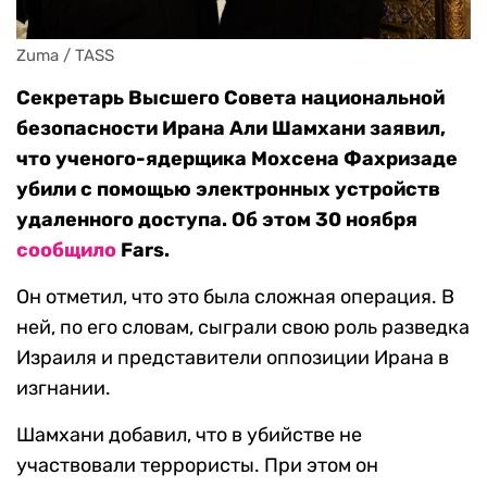
Zuma / TASS
Секретарь Высшего Совета национальной
безопасности Ирана Али Шамхани заявил,
что ученого-ядерщика Мохсена Фахризаде
убили с помощью электронных устройств
удаленного доступа. Об этом 30 ноября
сообщило
Fars.
Он отметил, что это была сложная операция. В
ней, по его словам, сыграли свою роль разведка
Израиля и представители оппозиции Ирана в
изгнании.
Шамхани добавил, что в убийстве не
участвовали террористы. При этом он