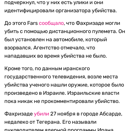
подчеркнул, что у них есть улики и они
идентифицировали организатора убийства.
До этого Fars
сообщало
, что Фахризаде могли
убить с помощью дистанционного пулемета. Он
был установлен на автомобиле, который
взорвался. Агентство отмечало, что
нападавших во время убийства не было.
Кроме того, по данным иранского
государственного телевидения, возле места
убийства ученого нашли оружие, которое было
произведено в Израиле. Израильские власти
пока никак не прокомментировали убийство.
Фахризаде
убили
27 ноября в городе Абсарде,
недалеко от Тегерана. Его называли
руководителем ядерной программы Ирана.