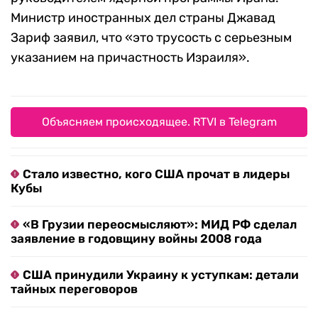
Министр иностранных дел страны Джавад
Зариф заявил, что «это трусость с серьезным
указанием на причастность Израиля».
Объясняем происходящее. RTVI в Telegram
Стало известно, кого США прочат в лидеры
Кубы
«В Грузии переосмысляют»: МИД РФ сделал
заявление в годовщину войны 2008 года
США принудили Украину к уступкам: детали
тайных переговоров