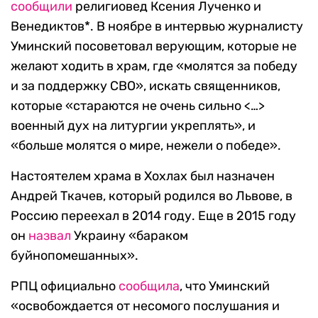
сообщили
религиовед Ксения Лученко и
Венедиктов*. В ноябре в интервью журналисту
Уминский посоветовал верующим, которые не
желают ходить в храм, где «молятся за победу
и за поддержку СВО», искать священников,
которые «стараются не очень сильно <…>
военный дух на литургии укреплять», и
«больше молятся о мире, нежели о победе».
Настоятелем храма в Хохлах был назначен
Андрей Ткачев, который родился во Львове, в
Россию переехал в 2014 году. Еще в 2015 году
он
назвал
Украину «бараком
буйнопомешанных».
РПЦ официально
сообщила
, что Уминский
«освобождается от несомого послушания и