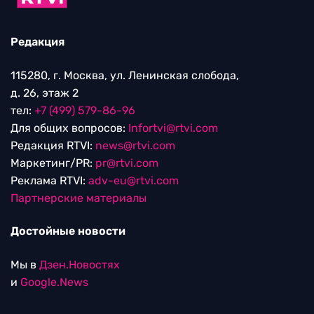
Редакция
115280, г. Москва, ул. Ленинская слобода,
д. 26, этаж 2
тел:
+7 (499) 579-86-96
Для общих вопросов:
Infortvi@rtvi.com
Редакция RTVI:
news@rtvi.com
Маркетинг/PR:
pr@rtvi.com
Реклама RTVI:
adv-eu@rtvi.com
Партнерские материалы
Достойные новости
Мы в
Дзен.Новостях
и
Google.News