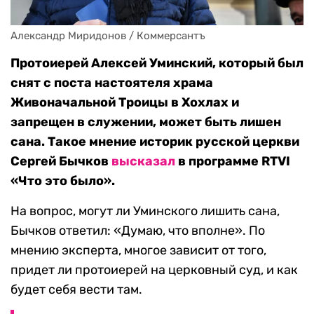
Александр Миридонов / Коммерсантъ
Протоиерей Алексей Уминский, который был
снят с поста настоятеля храма
Живоначальной Троицы в Хохлах и
запрещен в служении, может быть лишен
сана. Такое мнение историк русской церкви
Сергей Бычков
высказал
в программе RTVI
«Что это было».
На вопрос, могут ли Уминского лишить сана,
Бычков ответил: «Думаю, что вполне». По
мнению эксперта, многое зависит от того,
придет ли протоиерей на церковный суд, и как
будет себя вести там.