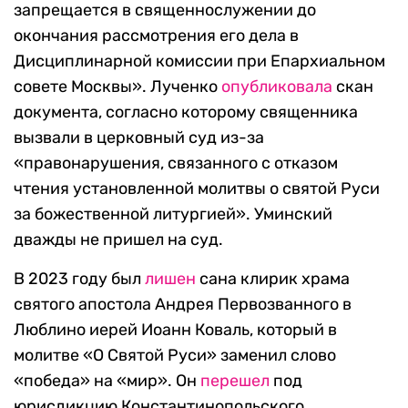
запрещается в священнослужении до
окончания рассмотрения его дела в
Дисциплинарной комиссии при Епархиальном
совете Москвы». Лученко
опубликовала
скан
документа, согласно которому священника
вызвали в церковный суд из-за
«правонарушения, связанного с отказом
чтения установленной молитвы о святой Руси
за божественной литургией». Уминский
дважды не пришел на суд.
В 2023 году был
лишен
сана клирик храма
святого апостола Андрея Первозванного в
Люблино иерей Иоанн Коваль, который в
молитве «О Святой Руси» заменил слово
«победа» на «мир». Он
перешел
под
юрисдикцию Константинопольского