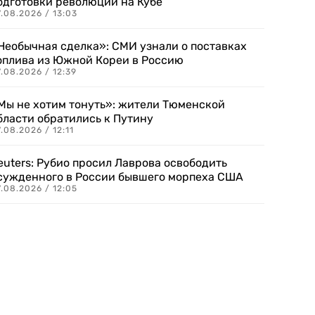
одготовки революции на Кубе
.08.2026 / 13:03
Необычная сделка»: СМИ узнали о поставках
оплива из Южной Кореи в Россию
.08.2026 / 12:39
Мы не хотим тонуть»: жители Тюменской
бласти обратились к Путину
.08.2026 / 12:11
euters: Рубио просил Лаврова освободить
сужденного в России бывшего морпеха США
.08.2026 / 12:05