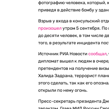
фотографию человека, который, 
приведя в действие бомбу у зда
Взрыв у входа в консульский отд
произошел
утром 5 сентября. По
до десяти человек, в том числе 
того, в результате инцидента пос
Источник РИА Новости
сообщал
,
дипломат вышел к людям в очеред
претендентов на получение визы
Халида Задрана, террорист плани
этого сделать, так как его опоз
открыли по нему огонь.
Пресс-секретарь президента Дм
терактом. Глава МИД России Сер