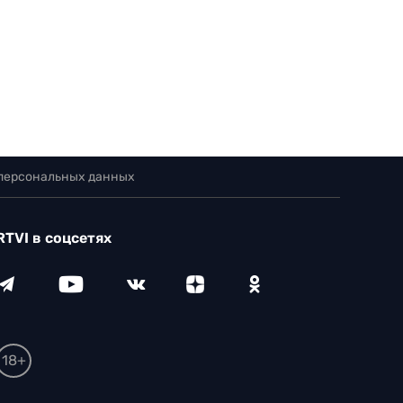
 персональных данных
RTVI в соцсетях
18+