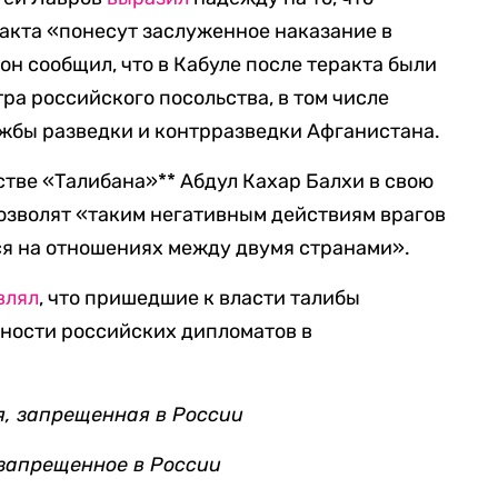
акта «понесут заслуженное наказание в
н сообщил, что в Кабуле после теракта были
ра российского посольства, в том числе
жбы разведки и контрразведки Афганистана.
тве «Талибана»** Абдул Кахар Балхи в свою
 позволят «таким негативным действиям врагов
ся на отношениях между двумя странами».
влял
, что пришедшие к власти талибы
сности российских дипломатов в
я, запрещенная в России
 запрещенное в России