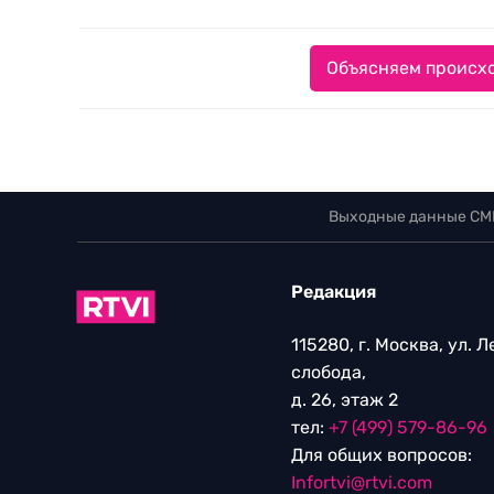
Объясняем происхо
Выходные данные СМ
Редакция
115280, г. Москва, ул. 
слобода,
д. 26, этаж 2
тел:
+7 (499) 579-86-96
Для общих вопросов:
Infortvi@rtvi.com