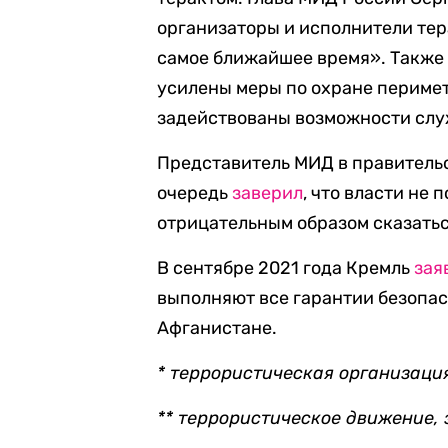
организаторы и исполнители тер
самое ближайшее время». Также о
усилены меры по охране перимет
задействованы возможности слу
Представитель МИД в правительс
очередь
заверил
, что власти не
отрицательным образом сказать
В сентябре 2021 года Кремль
зая
выполняют все гарантии безопа
Афганистане.
* террористическая организаци
** террористическое движение,