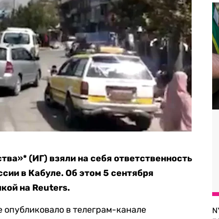
тва»* (ИГ) взяли на себя ответственность
ссии в Кабуле. Об этом 5 сентября
кой на Reuters.
е опубликовало в телеграм-канале
N