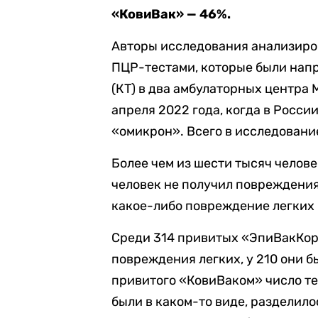
«КовиВак» — 46%.
Авторы исследования анализиро
ПЦР-тестами, которые были нап
(КТ) в два амбулаторных центра 
апреля 2022 года, когда в Росс
«омикрон». Всего в исследовани
Более чем из шести тысяч челове
человек не получил повреждения
какое-либо повреждение легких 
Среди 314 привитых «ЭпиВакКоро
повреждения легких, у 210 они б
привитого «КовиВаком» число тех
были в каком-то виде, разделило