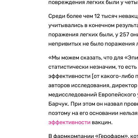
повреждения легких были у четы
Среди более чем 12 тысяч невак
учитывались в конечном результ
поражения легких были, у 257 он
непривитых не было поражения 
«Мы можем сказать, что для «Э
статистически незначим, то есть
эффективности [от какого-либо п
авторов исследования, директо
медисследований Европейского 
Барчук. При этом он назвал про
поэтому на его основании нельз
эффективности
вакцин.
В фармкомпании «Герофарм», ко