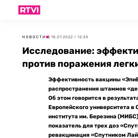
НОВОСТИ
| 18.07.2022 / 12:24
Исследование: эффект
против поражения легк
Эффективность вакцины «ЭпиВ
распространения штаммов «дел
Об этом говорится в результа
Европейского университета в 
института им. Березина (МИБС
показатель для трех доз «Спу
ревакцинация «Спутником Лайт