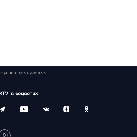
 персональных данных
RTVI в соцсетях
18+