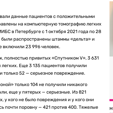
вали данные пациентов с положительными
равлены на компьютерную томографию легких
МИБС в Петербурге с 1 октября 2021 года по 28
ии были распространены штаммы «дельта» и
е включили 23 996 человек.
к, полностью привитых «Спутником V», 3 631
 легких. Еще 3 135 пациентов получили
и только 52 — серьезное повреждение.
ной» только 104 не получили никакого
ыли, еще у пятерых — серьезные. Из 821
, у кого не было повреждения и у кого они
сь почти поровну — 421 против 400. Тяжелые
М