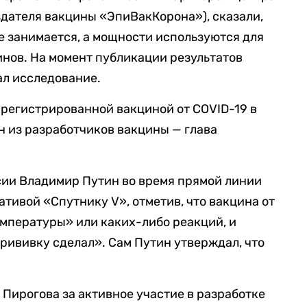
дателя вакцины «ЭпиВакКорона»), сказали,
е занимается, а мощности используются для
нов. На момент публикации результатов
ал исследование.
арегистрированной вакциной от COVID-19 в
н из разработчиков вакцины — глава
сии Владимир Путин во время прямой линии
ивой «Спутнику V», отметив, что вакцина от
мпературы» или каких-либо реакций, и
прививку сделал». Сам Путин утверждал, что
Пирогова за активное участие в разработке