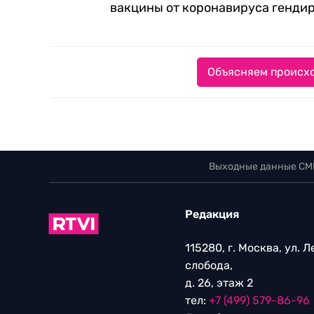
вакцины от коронавируса генди
Объясняем происхо
Выходные данные СМ
Редакция
115280, г. Москва, ул. 
слобода,
д. 26, этаж 2
тел:
+7 (499) 579-86-96