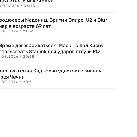
рехлетнего максимума
8.08.2026 / 06:45
родюсеры Мадонны, Бритни Спирс, U2 и Blur
мер в возрасте 69 лет
.08.2026 / 21:32
Время договариваться»: Маск не дал Киеву
спользовать Starlink для ударов вглубь РФ
7.08.2026 / 20:58
таршего сына Кадырова удостоили звания
ероя Чечни
.08.2026 / 20:31