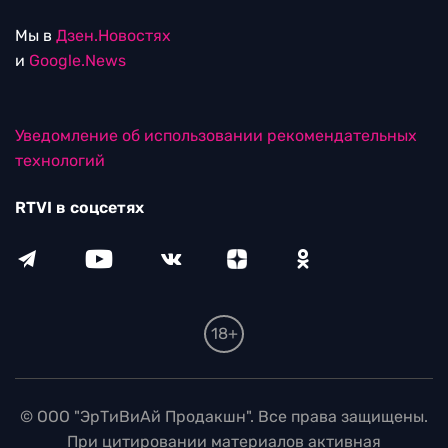
Мы в
Дзен.Новостях
и
Google.News
Уведомление об использовании рекомендательных
технологий
RTVI в соцсетях
18+
© ООО "ЭрТиВиАй Продакшн". Все права защищены.
При цитировании материалов активная