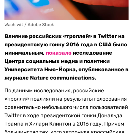
Wachiwit / Adobe Stock
Влияние российских «троллей» в
Twitter
на
президентскую гонку 2016 года в США было
минимальным,
показало
исследование
Центра социальных медиа и политики
Университета Нью-Йорка, опубликованное в
журнале
Nature communications
.
По данным исследования, российские
«тролли» повлияли на результаты голосования
сравнительно небольшого числа пользователей
Twitter
в ходе президентской гонки Дональда
Трампа и Хилари Клинтон в 2016 году. Причем
большинство тех, кого затронула «российская