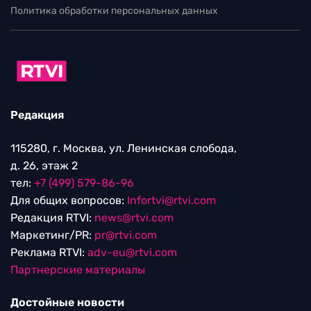
Политика обработки персональных данных
Редакция
115280, г. Москва, ул. Ленинская слобода,
д. 26, этаж 2
тел:
+7 (499) 579-86-96
Для общих вопросов:
Infortvi@rtvi.com
Редакция RTVI:
news@rtvi.com
Маркетинг/PR:
pr@rtvi.com
Реклама RTVI:
adv-eu@rtvi.com
Партнерские материалы
Достойные новости