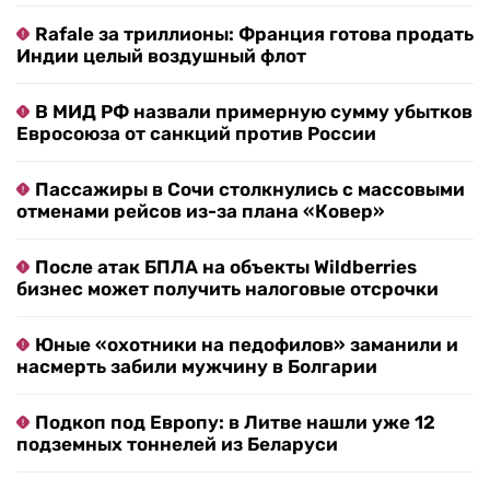
Rafale за триллионы: Франция готова продать
Индии целый воздушный флот
В МИД РФ назвали примерную сумму убытков
Евросоюза от санкций против России
Пассажиры в Сочи столкнулись с массовыми
отменами рейсов из-за плана «Ковер»
После атак БПЛА на объекты Wildberries
бизнес может получить налоговые отсрочки
Юные «охотники на педофилов» заманили и
насмерть забили мужчину в Болгарии
Подкоп под Европу: в Литве нашли уже 12
подземных тоннелей из Беларуси