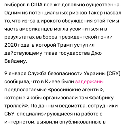
выборов в США все же довольно существенна.
Одним из потенциальных рисков Такер назвал
то, что из-за широкого обсуждения этой темы
часть американцев могла усомниться и в
результатах выборов президентской гонки
2020 года, в которой Трамп уступил
действующему главе государства Джо
Байдену.
9 января Служба безопасности Украины (СБУ)
сообщила, что в Киеве были
задержаны
предполагаемые «российские агенты»,
которые якобы организовали там «фабрику
троллей». По данным ведомства, сотрудники
СБУ, специализирующиеся на работе с
интернетом, выявили опубликованные в