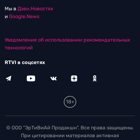
Мы в
Дзен.Новостях
и
Google.News
Уведомление об использовании рекомендательных
технологий
RTVI в соцсетях
18+
© ООО "ЭрТиВиАй Продакшн". Все права защищены.
При цитировании материалов активная