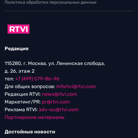
Политика обработки персональных данных
Редакция
115280, г. Москва, ул. Ленинская слобода,
д. 26, этаж 2
тел:
+7 (499) 579-86-96
Для общих вопросов:
Infortvi@rtvi.com
Редакция RTVI:
news@rtvi.com
Маркетинг/PR:
pr@rtvi.com
Реклама RTVI:
adv-eu@rtvi.com
Партнерские материалы
Достойные новости