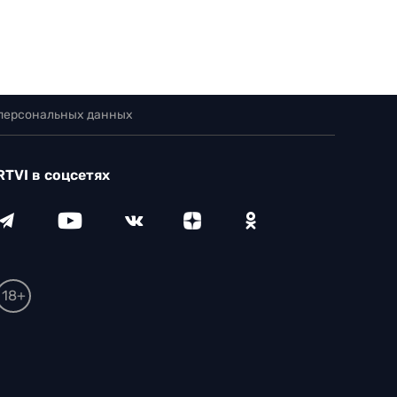
 персональных данных
RTVI в соцсетях
18+