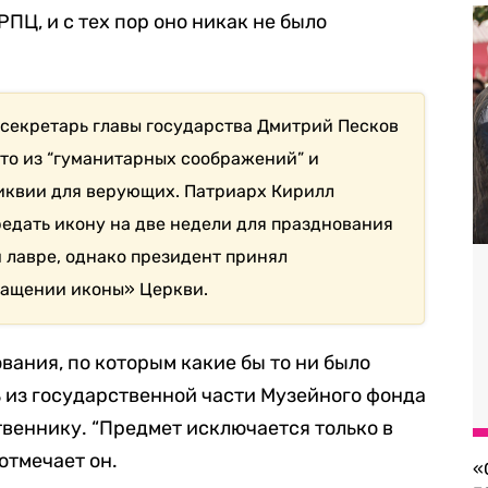
ПЦ, и с тех пор оно никак не было
секретарь главы государства Дмитрий Песков
ято из “гуманитарных соображений” и
иквии для верующих. Патриарх Кирилл
редать икону на две недели для празднования
 лавре, однако президент принял
ращении иконы» Церкви.
вания, по которым какие бы то ни было
 из государственной части Музейного фонда
твеннику. “Предмет исключается только в
 отмечает он.
«