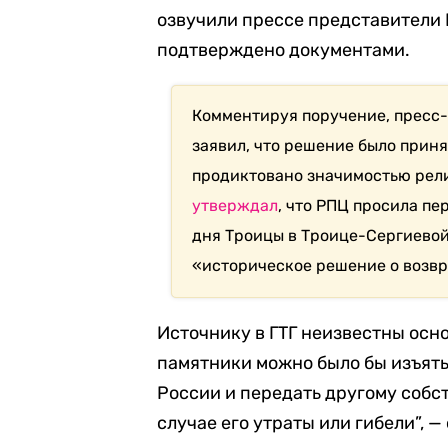
озвучили прессе представители Р
подтверждено документами.
Комментируя поручение, пресс-
заявил, что решение было прин
продиктовано значимостью рел
утверждал
, что РПЦ просила пе
дня Троицы в Троице-Сергиевой
«историческое решение о возв
Источнику в ГТГ неизвестны осно
памятники можно было бы изъять
России и передать другому собс
случае его утраты или гибели”, —