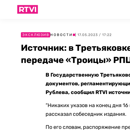
ЭКСКЛЮЗИВ
НОВОСТИ
| 17.05.2023 / 17:22
Источник: в Третьяковк
передаче «Троицы» РП
В Государственную Третьяковс
документов, регламентирующи
Рублева, сообщил RTVI источни
“Никаких указов на конец дня 16 
рассказал собеседник издания.
По его словам, распоряжение п