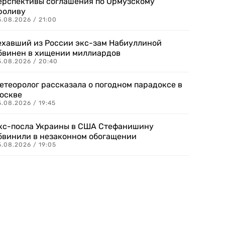
ерспективы соглашения по Ормузскому
роливу
5.08.2026 / 21:00
ехавший из России экс-зам Набиуллиной
бвинен в хищении миллиардов
5.08.2026 / 20:40
етеоролог рассказала о погодном парадоксе в
оскве
.08.2026 / 19:45
кс-посла Украины в США Стефанишину
бвинили в незаконном обогащении
.08.2026 / 19:05