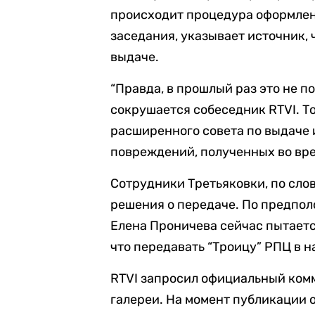
происходит процедура оформлен
заседания
, указывает источник,
выдаче.
“Правда, в прошлый раз это не п
сокрушается собеседник RTVI. Т
расширенного совета по выдаче 
повреждений, полученных во вре
Сотрудники Третьяковки, по сло
решения о передаче. По предпо
Елена Проничева сейчас пытаетс
что передавать “Троицу” РПЦ в 
RTVI запросил официальный ком
галереи. На момент публикации 