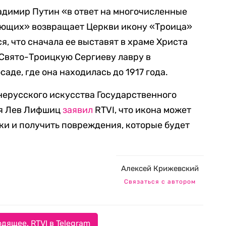
ладимир Путин «в ответ на многочисленные
ующих» возвращает Церкви икону «Троица»
я, что сначала ее выставят в храме Христа
в Свято-Троицкую Сергиеву лавру в
де, где она находилась до 1917 года.
ерусского искусства Государственного
ия Лев Лифшиц
заявил
RTVI, что икона может
ки и получить повреждения, которые будет
Алексей Крижевский
Связаться с автором
дящее. RTVI в Telegram