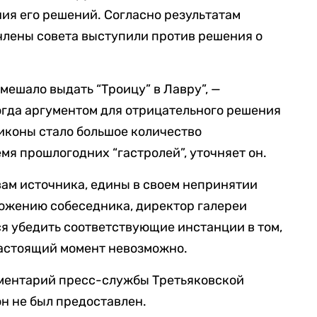
ия его решений. Согласно результатам
 члены совета выступили против решения о
омешало выдать “Троицу” в Лавру”, —
огда аргументом для отрицательного решения
иконы стало большое количество
мя прошлогодних “гастролей”, уточняет он.
вам источника, едины в своем непринятии
ложению собеседника, директор галереи
я убедить соответствующие инстанции в том,
настоящий момент невозможно.
ментарий пресс-службы Третьяковской
он не был предоставлен.