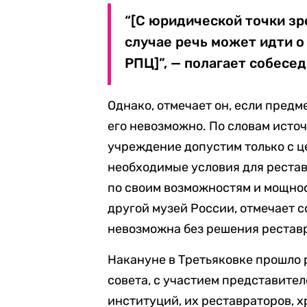
“[C юридической точки зре
случае речь может идти 
РПЦ]”, — полагает собесед
Однако, отмечает он, если пред
его невозможно. По словам источ
учреждение допустим только с ц
необходимые условия для рестав
по своим возможностям и мощнос
другой музей России, отмечает с
невозможна без решения реставр
Накануне в Третьяковке прошло
совета, с участием представите
институций, их реставраторов, 