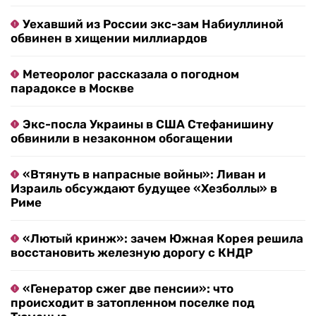
Уехавший из России экс-зам Набиуллиной
обвинен в хищении миллиардов
Метеоролог рассказала о погодном
парадоксе в Москве
Экс-посла Украины в США Стефанишину
обвинили в незаконном обогащении
«Втянуть в напрасные войны»: Ливан и
Израиль обсуждают будущее «Хезболлы» в
Риме
«Лютый кринж»: зачем Южная Корея решила
восстановить железную дорогу с КНДР
«Генератор сжег две пенсии»: что
происходит в затопленном поселке под