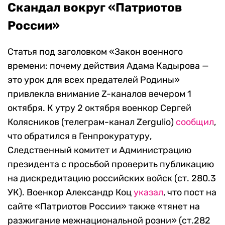
Скандал вокруг «Патриотов
России»
Статья под заголовком «Закон военного
времени: почему действия Адама Кадырова —
это урок для всех предателей Родины»
привлекла внимание Z-каналов вечером 1
октября. К утру 2 октября военкор Сергей
Колясников (телеграм-канал Zergulio)
сообщил
,
что обратился в Генпрокуратуру,
Следственный комитет и Администрацию
президента с просьбой проверить публикацию
на дискредитацию российских войск (ст. 280.3
УК). Военкор Александр Коц
указал
, что пост на
сайте «Патриотов России» также «тянет на
разжигание межнациональной розни» (ст.282