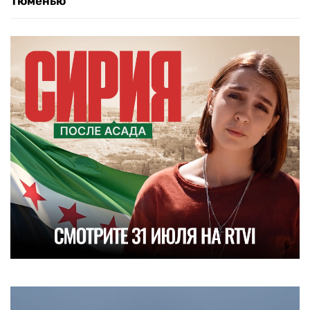
Тюменью