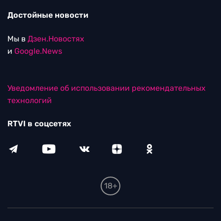
Достойные новости
Мы в
Дзен.Новостях
и
Google.News
Уведомление об использовании рекомендательных
технологий
RTVI в соцсетях
18+