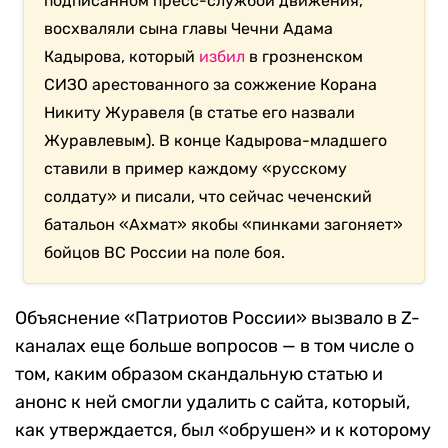
подписанном пресс-службой движения,
восхваляли сына главы Чечни Адама
Кадырова, который
избил
в грозненском
СИЗО арестованного за сожжение Корана
Никиту Журавеля (в статье его назвали
Журавлевым). В конце Кадырова-младшего
ставили в пример каждому «русскому
солдату» и писали, что сейчас чеченский
батальон «Ахмат» якобы «пинками загоняет»
бойцов ВС России на поле боя.
Объяснение «Патриотов России» вызвало в Z-
каналах еще больше вопросов — в том числе о
том, каким образом скандальную статью и
анонс к ней смогли удалить с сайта, который,
как утверждается, был «обрушен» и к которому