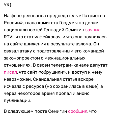
УК).
На фоне резонанса председатель «Патриотов
России», глава комитета Госдумы по делам
национальностей Геннадий Семигин
заявил
RTVI, что статья фейковая, и что она появилась
на сайте движения в результате взлома. Он
связал атаку
с подготовленным его командой
законопроектом о межнациональных
отношениях. В своем телеграм-канале депутат
писал
, что сайт «обрушили», и доступ к нему
невозможен. Скандальная статья вскоре
исчезла с ресурса (но сохранилась в кэше), а
через некоторое время пропал и анонс
публикации.
В следующем посте Семигин
сообщил
, что