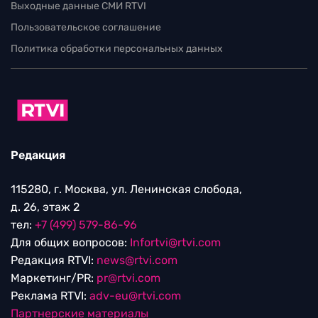
Выходные данные СМИ RTVI
Пользовательское соглашение
Политика обработки персональных данных
Редакция
115280, г. Москва, ул. Ленинская слобода,
д. 26, этаж 2
тел:
+7 (499) 579-86-96
Для общих вопросов:
Infortvi@rtvi.com
Редакция RTVI:
news@rtvi.com
Маркетинг/PR:
pr@rtvi.com
Реклама RTVI:
adv-eu@rtvi.com
Партнерские материалы