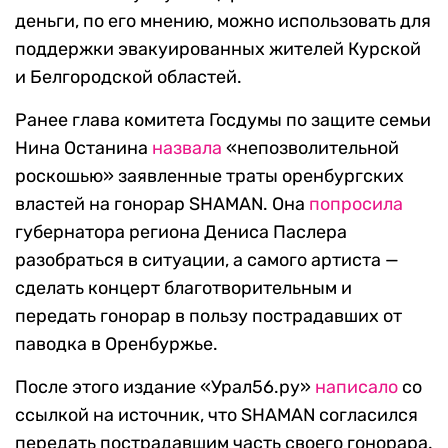
деньги, по его мнению, можно использовать для
поддержки эвакуированных жителей Курской
и Белгородской областей.
Ранее глава комитета Госдумы по защите семьи
Нина Останина
назвала
«непозволительной
роскошью» заявленные траты оренбургских
властей на гонорар SHAMAN. Она
попросила
губернатора региона Дениса Паслера
разобраться в ситуации, а самого артиста —
сделать концерт благотворительным и
передать гонорар в пользу пострадавших от
паводка в Оренбуржье.
После этого издание «Урал56.ру»
написало
со
ссылкой на источник, что SHAMAN согласился
передать пострадавшим часть своего гонорара.