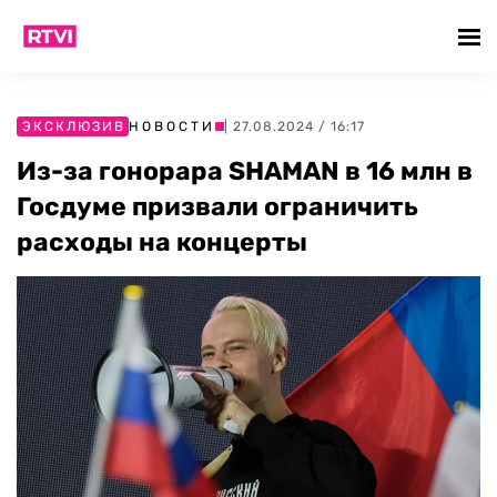
ЭКСКЛЮЗИВ
НОВОСТИ
| 27.08.2024 / 16:17
Из-за гонорара SHAMAN в 16 млн в
Госдуме призвали ограничить
расходы на концерты