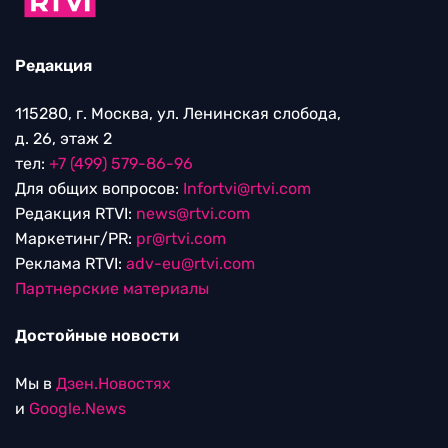
Редакция
115280, г. Москва, ул. Ленинская слобода,
д. 26, этаж 2
тел:
+7 (499) 579-86-96
Для общих вопросов:
Infortvi@rtvi.com
Редакция RTVI:
news@rtvi.com
Маркетинг/PR:
pr@rtvi.com
Реклама RTVI:
adv-eu@rtvi.com
Партнерские материалы
Достойные новости
Мы в
Дзен.Новостях
и
Google.News