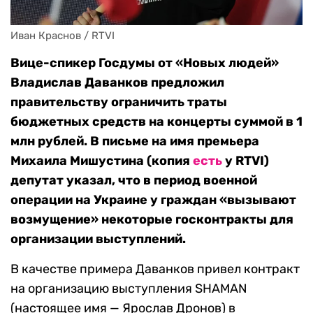
Иван Краснов / RTVI
Вице-спикер Госдумы от «Новых людей»
Владислав Даванков предложил
правительству ограничить траты
бюджетных средств на концерты суммой в 1
млн рублей. В письме на имя премьера
Михаила Мишустина (копия
есть
у RTVI)
депутат указал, что в период военной
операции на Украине у граждан «вызывают
возмущение» некоторые госконтракты для
организации выступлений.
В качестве примера Даванков привел контракт
на организацию выступления SHAMAN
(настоящее имя — Ярослав Дронов) в