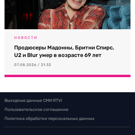
НОВОСТИ
Продюсеры Мадонны, Бритни Спирс,
U2 и Blur умер в возрасте 69 лет
07.08.2026 / 21:32
Выходные данные СМИ RTVI
Пользовательское соглашение
Политика обработки персональных данных