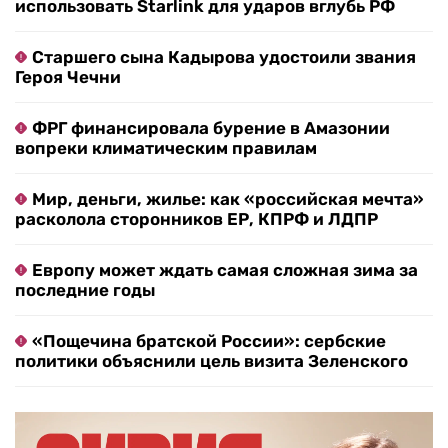
использовать Starlink для ударов вглубь РФ
Старшего сына Кадырова удостоили звания
Героя Чечни
ФРГ финансировала бурение в Амазонии
вопреки климатическим правилам
Мир, деньги, жилье: как «российская мечта»
расколола сторонников ЕР, КПРФ и ЛДПР
Европу может ждать самая сложная зима за
последние годы
«Пощечина братской России»: сербские
политики объяснили цель визита Зеленского