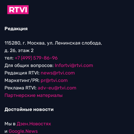
Редакция
115280, г. Москва, ул. Ленинская слобода,
д. 26, этаж 2
тел:
+7 (499) 579-86-96
Для общих вопросов:
Infortvi@rtvi.com
Редакция RTVI:
news@rtvi.com
Маркетинг/PR:
pr@rtvi.com
Реклама RTVI:
adv-eu@rtvi.com
Партнерские материалы
Достойные новости
Мы в
Дзен.Новостях
и
Google.News