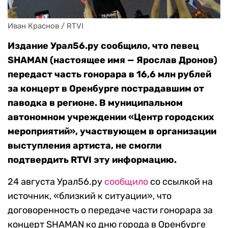
Иван Краснов / RTVI
Издание Урал56.ру сообщило, что певец
SHAMAN (настоящее имя — Ярослав Дронов)
передаст часть гонорара в 16,6 млн рублей
за концерт в Оренбурге пострадавшим от
паводка в регионе.
В муниципальном
автономном учреждении «Центр городских
мероприятий», участвующем в организации
выступления артиста, не смогли
подтвердить RTVI эту информацию.
24 августа Урал56.ру
сообщило
со ссылкой на
источник, «близкий к ситуации», что
договоренность о передаче части гонорара за
концерт SHAMAN ко дню города в Оренбурге