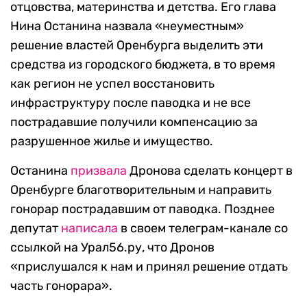
отцовства, материнства и детства. Его глава
Нина Останина назвала «неуместным»
решение властей Оренбурга выделить эти
средства из городского бюджета, в то время
как регион не успел восстановить
инфраструктуру после паводка и не все
пострадавшие получили компенсацию за
разрушенное жилье и имущество.
Останина
призвала
Дронова сделать концерт в
Оренбурге благотворительным и направить
гонорар пострадавшим от паводка. Позднее
депутат
написала
в своем телеграм-канале со
ссылкой на Урал56.ру, что Дронов
«прислушался к нам и принял решение отдать
часть гонорара».