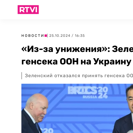
НОВОСТИ
| 25.10.2024 / 16:35
«Из-за унижения»: Зел
генсека ООН на Украину
Зеленский отказался принять генсека ОО