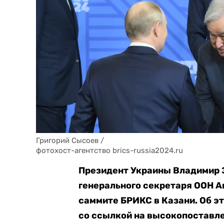
Григорий Сысоев / 

фотохост-агентство brics-russia2024.ru
Президент Украины Владимир З
генерального секретаря ООН Ан
саммите БРИКС в Казани. Об э
со ссылкой на высокопоставл