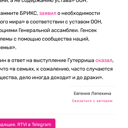
ни, а не содержанию устава» ООН.
 саммите БРИКС,
заявил
о необходимости
ого мира» в соответствии с уставом ООН,
циями Генеральной ассамблеи. Генсек
блемы с помощью сообщества наций,
семья».
ин в ответ на выступление Гутерриша
сказал
,
 что «в семьях, к сожалению, часто случаются
ества, дело иногда доходит и до драки».
Евгения Лепехина
Связаться с автором
дящее. RTVI в Telegram