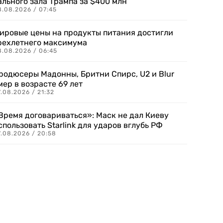
ального зала Трампа за $400 млн
8.08.2026 / 07:45
ировые цены на продукты питания достигли
рехлетнего максимума
8.08.2026 / 06:45
родюсеры Мадонны, Бритни Спирс, U2 и Blur
мер в возрасте 69 лет
.08.2026 / 21:32
Время договариваться»: Маск не дал Киеву
спользовать Starlink для ударов вглубь РФ
7.08.2026 / 20:58