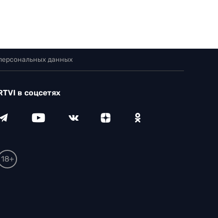
 персональных данных
RTVI в соцсетях
18+