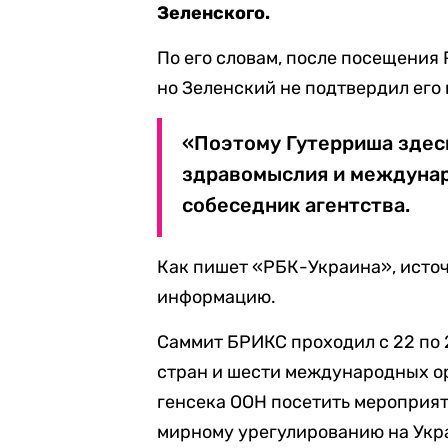
Зеленского.
По его словам, после посещения 
но Зеленский не подтвердил его 
«Поэтому Гутерриша здесь
здравомыслия и междунаро
собеседник агентства.
Как пишет «РБК-Украина», источ
информацию.
Саммит БРИКС проходил с 22 по 2
стран и шести международных о
генсека ООН посетить мероприят
мирному урегулированию на Укр