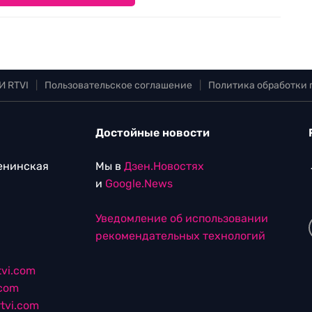
И RTVI
|
Пользовательское соглашение
|
Политика обработки
Достойные новости
Ленинская
Мы в
Дзен.Новостях
и
Google.News
Уведомление об использовании
рекомендательных технологий
vi.com
.com
tvi.com