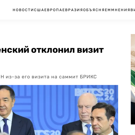
НОВОСТИ
США
ЕВРОПА
ЕВРАЗИЯ
ОБЪЯСНЯЕМ
МНЕНИЯ
В
енский отклонил визит
Н из-за его визита на саммит БРИКС