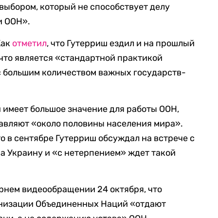
выбором, который не способствует делу
и ООН».
Хак
отметил
, что Гутерриш ездил и на прошлый
что является «стандартной практикой
с большим количеством важных государств-
и имеет большое значение для работы ООН,
авляют «около половины населения мира».
о в сентябре Гутерриш обсуждал на встрече с
а Украину и «с нетерпением» ждет такой
рнем видеообращении 24 октября, что
низации Объединенных Наций «отдают