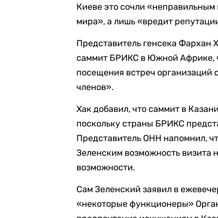
Киеве это сочли «неправильным 
мира», а лишь «вредит репутаци
Представитель генсека Фархан 
саммит БРИКС в Южной Африке, 
посещения встреч организаций 
членов».
Хак добавил, что саммит в Казан
поскольку страны БРИКС предст
Представитель ОНН напомнил, чт
Зеленским возможность визита н
возможности.
Сам Зеленский заявил в ежевече
«некоторые функционеры» Орга