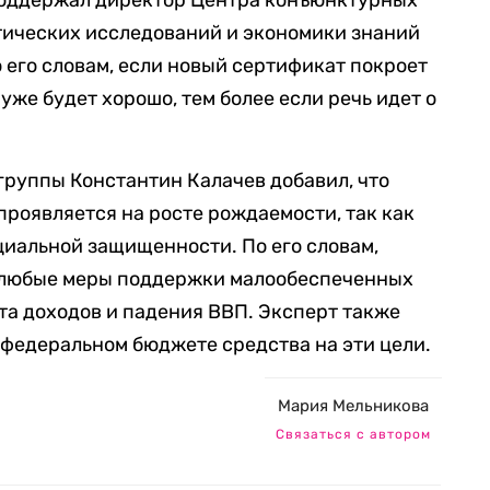
поддержал директор Центра конъюнктурных
тических исследований и экономики знаний
 его словам, если новый сертификат покроет
уже будет хорошо, тем более если речь идет о
группы Константин Калачев добавил, что
проявляется на росте рождаемости, так как
иальной защищенности. По его словам,
 любые меры поддержки малообеспеченных
ста доходов и падения ВВП. Эксперт также
в федеральном бюджете средства на эти цели.
Мария Мельникова
Связаться с автором