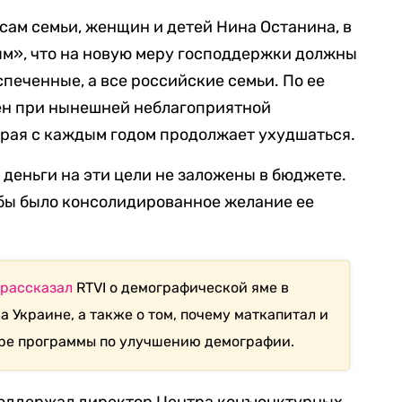
сам семьи, женщин и детей Нина Останина, в
ям», что на новую меру господдержки должны
печенные, а все российские семьи. По ее
жен при нынешней неблагоприятной
рая с каждым годом продолжает ухудшаться.
о деньги на эти цели не заложены в бюджете.
тобы было консолидированное желание ее
е
рассказал
RTVI о демографической яме в
 Украине, а также о том, почему маткапитал и
ире программы по улучшению демографии.