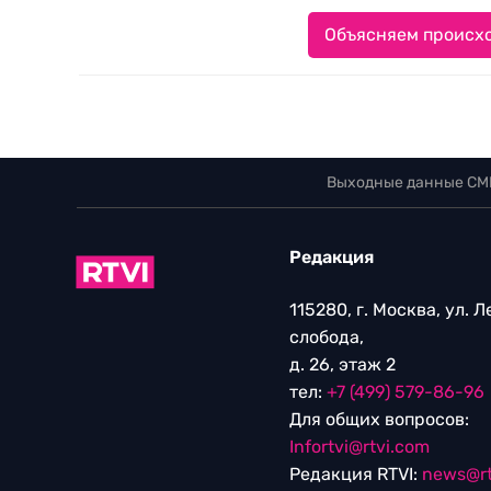
Объясняем происхо
Выходные данные СМ
Редакция
115280, г. Москва, ул. 
слобода,
д. 26, этаж 2
тел:
+7 (499) 579-86-96
Для общих вопросов:
Infortvi@rtvi.com
Редакция RTVI:
news@rt