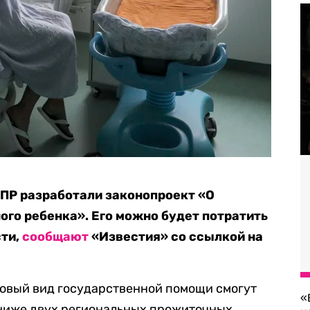
ПР разработали законопроект «О
го ребенка». Его можно будет потратить
сти,
сообщают
«Известия» со ссылкой на
новый вид государственной помощи смогут
«
 ниже двух региональных прожиточных