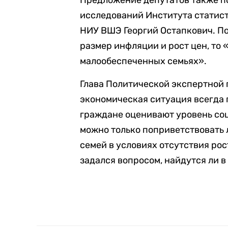
Предложение депутатов также 
исследований Института статис
НИУ ВШЭ Георгий Остапкович. По
размер инфляции и рост цен, то «
малообеспеченных семьях».
Глава Политической экспертной 
экономическая ситуация всегда 
граждане оценивают уровень соц
можно только поприветствовать
семей в условиях отсутствия ро
задался вопросом, найдутся ли 