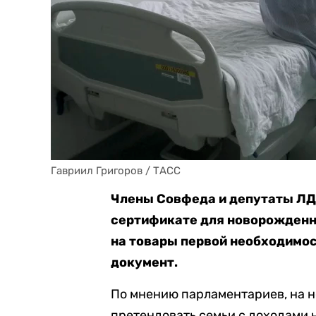
Гавриил Григоров / ТАСС
Члены Совфеда и депутаты ЛД
сертификате для новорожденно
на товары первой необходимо
документ.
По мнению парламентариев, на 
претендовать семьи с доходами