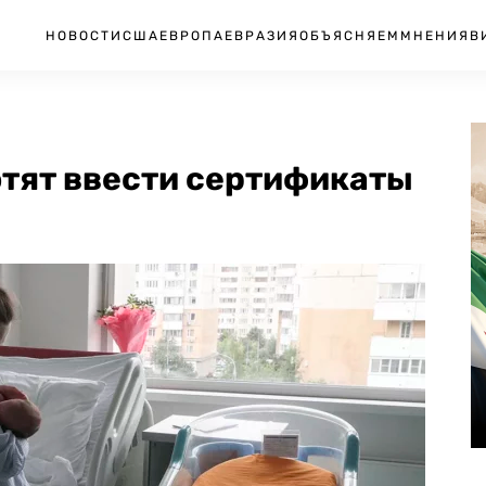
НОВОСТИ
США
ЕВРОПА
ЕВРАЗИЯ
ОБЪЯСНЯЕМ
МНЕНИЯ
В
отят ввести сертификаты