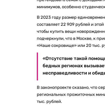
минимумов, особенно студенческ
В 2023 году размер единовреме
составляет 22 909 рублей и этой
чтобы купить вещи новорожденн
подчеркнули, что в Москве, к п
«Наше сокровище» или 20 тыс. р
«Отсутствие такой помощ
бедных регионах вызывае
несправедливости и обиды
В законопроекте сказано, что се
региональных прожиточных миним
тыс. рублей.