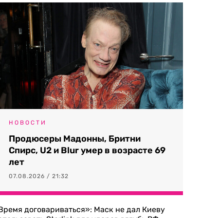
НОВОСТИ
Продюсеры Мадонны, Бритни
Спирс, U2 и Blur умер в возрасте 69
лет
07.08.2026 / 21:32
Время договариваться»: Маск не дал Киеву