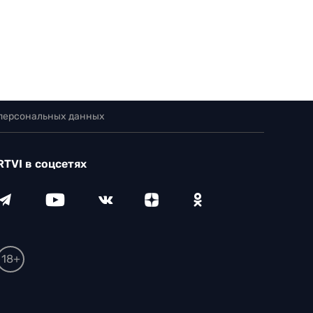
 персональных данных
RTVI в соцсетях
18+