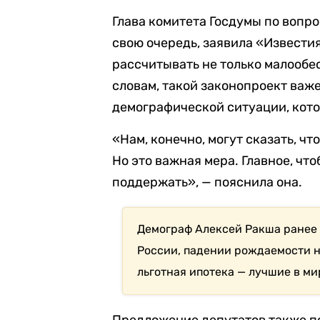
Глава комитета Госдумы по вопро
свою очередь, заявила «Извести
рассчитывать не только малообес
словам, такой законопроект ва
демографической ситуации, кото
«Нам, конечно, могут сказать, чт
Но это важная мера. Главное, ч
поддержать», — пояснила она.
Демограф Алексей Ракша ране
России, падении рождаемости на
льготная ипотека — лучшие в м