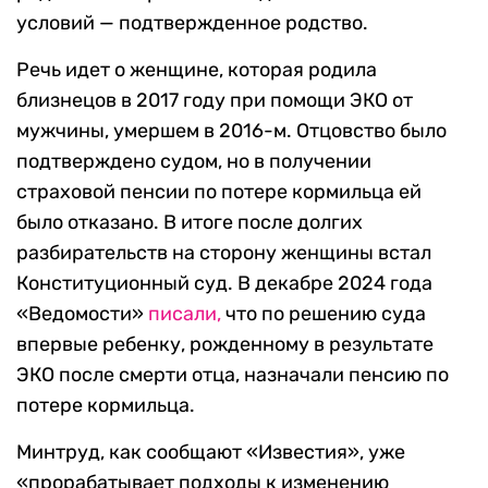
условий — подтвержденное родство.
Речь идет о женщине, которая родила
близнецов в 2017 году при помощи ЭКО от
мужчины, умершем в 2016-м. Отцовство было
подтверждено судом, но в получении
страховой пенсии по потере кормильца ей
было отказано. В итоге после долгих
разбирательств на сторону женщины встал
Конституционный суд. В декабре 2024 года
«Ведомости»
писали,
что по решению суда
впервые ребенку, рожденному в результате
ЭКО после смерти отца, назначали пенсию по
потере кормильца.
Минтруд, как сообщают «Известия», уже
«прорабатывает подходы к изменению