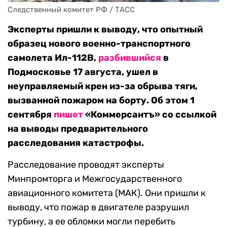
Следственный комитет РФ / ТАСС
Эксперты пришли к выводу, что опытный
образец нового военно-транспортного
самолета Ил-112В,
разбившийся
в
Подмосковье 17 августа, ушел в
неуправляемый крен из-за обрыва тяги,
вызванной пожаром на борту. Об этом 1
сентября
пишет
«Коммерсантъ» со ссылкой
на выводы предварительного
расследования катастрофы.
Расследование проводят эксперты
Минпромторга и Межгосударственного
авиационного комитета (МАК). Они пришли к
выводу, что пожар в двигателе разрушил
турбину, а ее обломки могли перебить