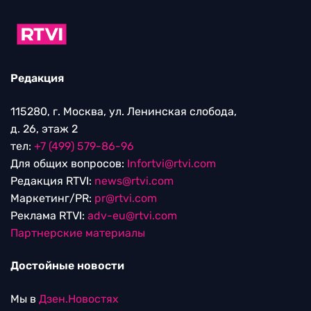
Редакция
115280, г. Москва, ул. Ленинская слобода,
д. 26, этаж 2
тел:
+7 (499) 579-86-96
Для общих вопросов:
Infortvi@rtvi.com
Редакция RTVI:
news@rtvi.com
Маркетинг/PR:
pr@rtvi.com
Реклама RTVI:
adv-eu@rtvi.com
Партнерские материалы
Достойные новости
Мы в
Дзен.Новостях