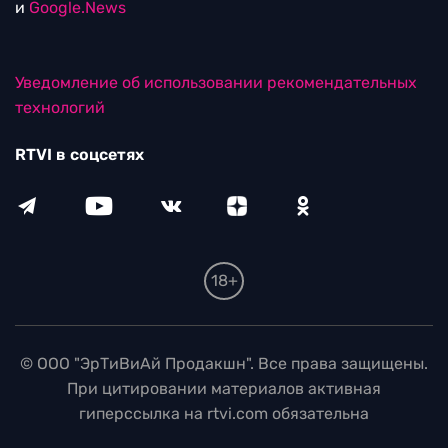
и
Google.News
Уведомление об использовании рекомендательных
технологий
RTVI в соцсетях
18+
© ООО "ЭрТиВиАй Продакшн". Все права защищены.
При цитировании материалов активная
гиперссылка на rtvi.com обязательна