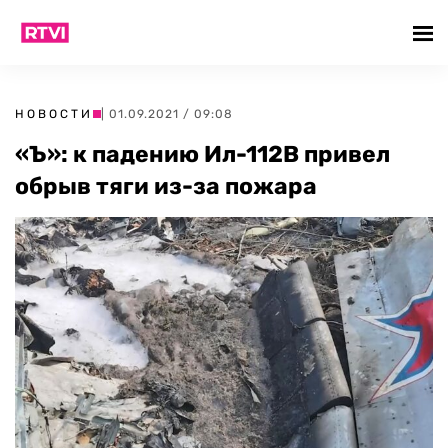
НОВОСТИ
| 01.09.2021 / 09:08
«Ъ»: к падению Ил-112В привел
обрыв тяги из-за пожара