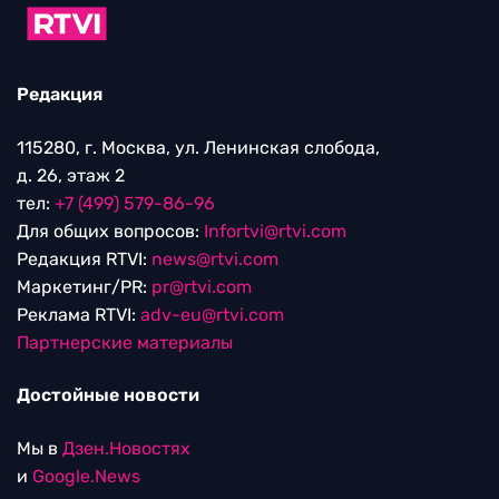
Редакция
115280, г. Москва, ул. Ленинская слобода,
д. 26, этаж 2
тел:
+7 (499) 579-86-96
Для общих вопросов:
Infortvi@rtvi.com
Редакция RTVI:
news@rtvi.com
Маркетинг/PR:
pr@rtvi.com
Реклама RTVI:
adv-eu@rtvi.com
Партнерские материалы
Достойные новости
Мы в
Дзен.Новостях
и
Google.News