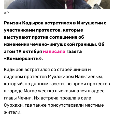
AP
Рамзан Кадыров встретился в Ингушетии с
участниками протестов, которые
выступают против соглашения об
изменении чечено-ингушской границы. Об
этом 19 октября
написала
газета
«Коммерсантъ».
Кадыров встретился со старейшиной и
лидером протестов Мухажиром Нальгиевым,
который, по данным газеты, во время протестов
в городе Магас жестко высказывался в адрес
главы Чечни. Их встреча прошла в селе
Сурхахи, где также присутствовали местные
жители.