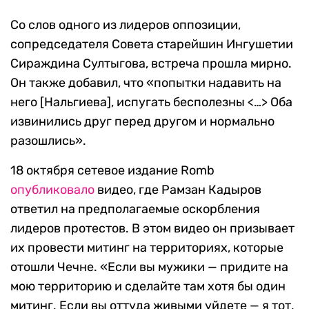
Со слов одного из лидеров оппозиции,
сопредседателя Совета старейшин Ингушетии
Сираждина Султыгова, встреча прошла мирно.
Он также добавил, что «попытки надавить на
него [Нальгиева], испугать бесполезны <…> Оба
извинились друг перед другом и нормально
разошлись».
18 октября сетевое издание Romb
опубликовало
видео, где Рамзан Кадыров
ответил на предполагаемые оскорбления
лидеров протестов. В этом видео он призывает
их провести митинг на территориях, которые
отошли Чечне. «Если вы мужики — придите на
мою территорию и сделайте там хотя бы один
митинг. Если вы оттуда живыми уйдете — я тот,