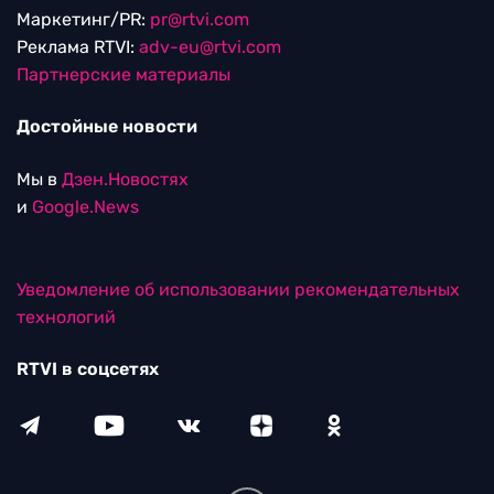
Маркетинг/PR:
pr@rtvi.com
Реклама RTVI:
adv-eu@rtvi.com
Партнерские материалы
Достойные новости
Мы в
Дзен.Новостях
и
Google.News
Уведомление об использовании рекомендательных
технологий
RTVI в соцсетях