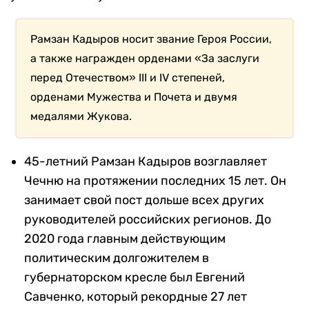
Рамзан Кадыров носит звание Героя России,
а также награжден орденами
«За заслуги
перед Отечеством»
III
и
IV
степеней,
орденами Мужества и Почета и двумя
медалями Жукова.
45-летний Рамзан Кадыров возглавляет
Чечню на протяжении последних 15 лет. Он
занимает свой пост дольше всех других
руководителей российских регионов. До
2020 года главным действующим
политическим долгожителем в
губернаторском кресле был Евгений
Савченко, который рекордные 27 лет