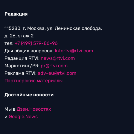
Редакция
115280, г. Москва, ул. Ленинская слобода,
д. 26, этаж 2
тел:
+7 (499) 579-86-96
Для общих вопросов:
Infortvi@rtvi.com
Редакция RTVI:
news@rtvi.com
Маркетинг/PR:
pr@rtvi.com
Реклама RTVI:
adv-eu@rtvi.com
Партнерские материалы
Достойные новости
Мы в
Дзен.Новостях
и
Google.News