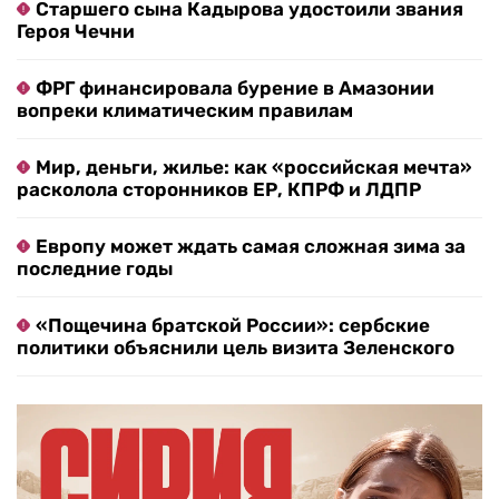
Старшего сына Кадырова удостоили звания
Героя Чечни
ФРГ финансировала бурение в Амазонии
вопреки климатическим правилам
Мир, деньги, жилье: как «российская мечта»
расколола сторонников ЕР, КПРФ и ЛДПР
Европу может ждать самая сложная зима за
последние годы
«Пощечина братской России»: сербские
политики объяснили цель визита Зеленского