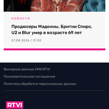
НОВОСТИ
Продюсеры Мадонны, Бритни Спирс,
U2 и Blur умер в возрасте 69 лет
07.08.2026 / 21:32
Выходные данные СМИ RTVI
Пользовательское соглашение
Политика обработки персональных данных