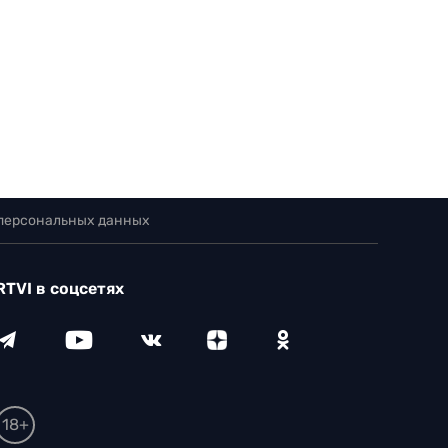
 персональных данных
RTVI в соцсетях
18+