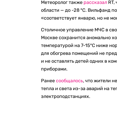
Метеоролог также
рассказал
RT, 
области — до -28 °С. Вильфанд п
«соответствует январю, но не мо
Столичное управление МЧС в св
Москве сохранится аномально хо
температурой на 7-15°С ниже но
для обогрева помещений не пре
и не оставлять детей одних в к
приборами.
Ранее
сообщалось
, что жители 
тепла и света из-за аварий на т
электроподстанциях.