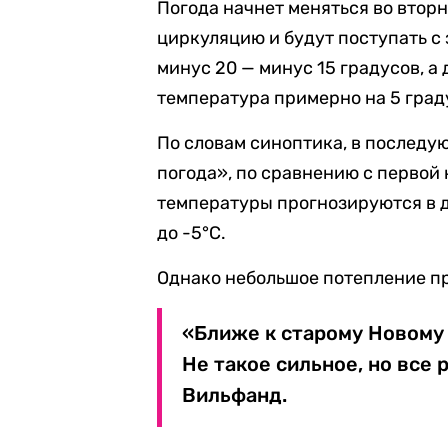
Погода начнет меняться во втор
циркуляцию и будут поступать с 
минус 20 — минус 15 градусов, а 
температура примерно на 5 град
По словам синоптика, в последу
погода», по сравнению с первой 
температуры прогнозируются в ди
до -5°C.
Однако небольшое потепление пр
«Ближе к старому Новому
Не такое сильное, но все
Вильфанд.