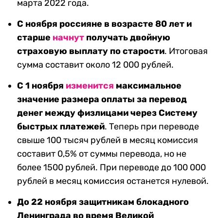
марта 2022 года.
С ноября россияне в возрасте 80 лет и
старше
начнут
получать двойную
страховую выплату по старости
. Итоговая
сумма составит около 12 000 рублей.
С 1 ноября
изменится
максимальное
значение размера оплаты за перевод
денег между физлицами через Систему
быстрых платежей
. Теперь при переводе
свыше 100 тысяч рублей в месяц комиссия
составит 0,5% от суммы перевода, но не
более 1500 рублей. При переводе до 100 000
рублей в месяц комиссия останется нулевой.
До 22 ноября защитникам блокадного
Ленинграда во время Великой