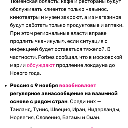
Тюменская область: кафе и рестораны будут
обслуживать клиентов только навынос,
кинотеатры и музеи закроют, а из магазинов
будут работать только продуктовые и аптеки.
При этом региональные власти вправе
продлить «каникулы», если ситуация с
инфекцией будет оставаться тяжелой. В
частности, Forbes сообщал, что в московской
мэрии
обсуждают
продление локдауна до
Нового года.
Россия с 9 ноября
возобновляет
регулярное авиасообщение на взаимной
основе с рядом стран
. Среди них —
Таиланд, Тунис, Швеция, Иран, Нидерланды,
Норвегия, Словения, Багамы и Оман.