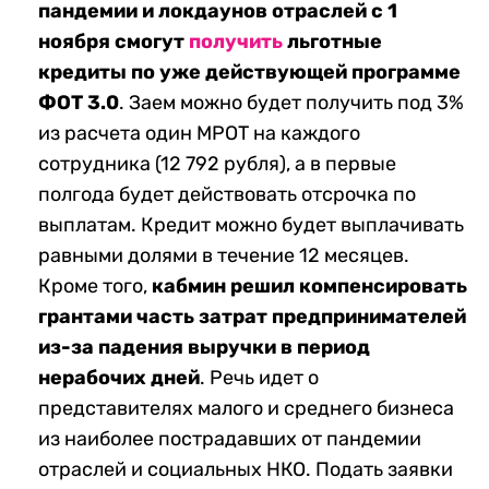
пандемии и локдаунов отраслей
с 1
ноября смогут
получить
льготные
кредиты по уже действующей программе
ФОТ 3.0
. Заем можно будет получить под 3%
из расчета один МРОТ на каждого
сотрудника (12 792 рубля), а в первые
полгода будет действовать отсрочка по
выплатам. Кредит можно будет выплачивать
равными долями в течение 12 месяцев.
Кроме того,
кабмин решил компенсировать
грантами часть затрат предпринимателей
из-за падения выручки в период
нерабочих дней
. Речь идет о
представителях малого и среднего бизнеса
из наиболее пострадавших от пандемии
отраслей и социальных НКО. Подать заявки