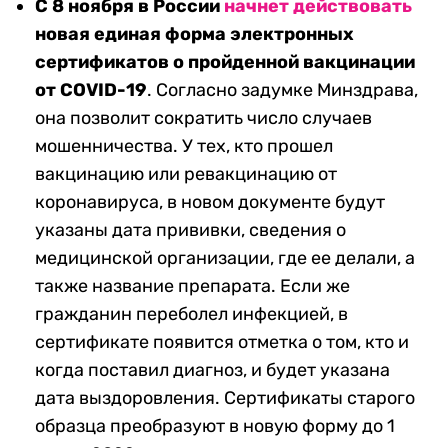
С 8 ноября в России
начнет действовать
новая единая форма электронных
сертификатов о пройденной вакцинации
от COVID-19
. Согласно задумке Минздрава,
она позволит сократить число случаев
мошенничества. У тех, кто прошел
вакцинацию или ревакцинацию от
коронавируса, в новом документе будут
указаны дата прививки, сведения о
медицинской организации, где ее делали, а
также название препарата. Если же
гражданин переболел инфекцией, в
сертификате появится отметка о том, кто и
когда поставил диагноз, и будет указана
дата выздоровления. Сертификаты старого
образца преобразуют в новую форму до 1