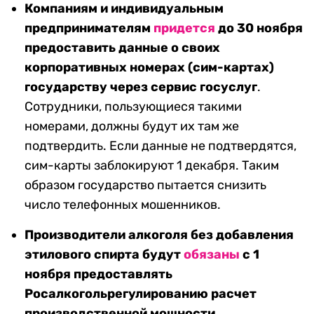
Компаниям и индивидуальным
предпринимателям
придется
до 30 ноября
предоставить данные о своих
корпоративных номерах (сим-картах)
государству через сервис госуслуг
.
Сотрудники, пользующиеся такими
номерами, должны будут их там же
подтвердить. Если данные не подтвердятся,
сим-карты заблокируют 1 декабря. Таким
образом государство пытается снизить
число телефонных мошенников.
Производители алкоголя без добавления
этилового спирта
будут
обязаны
с 1
ноября предоставлять
Росалкогольрегулированию расчет
производственной мощности