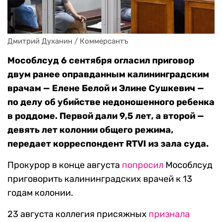
Дмитрий Духанин / Коммерсантъ
Мособлсуд 6 сентября огласил приговор
двум ранее оправданным калининградским
врачам — Елене Белой и Элине Сушкевич —
по делу об убийстве недоношенного ребенка
в роддоме. Первой дали 9,5 лет, а второй —
девять лет колонии общего режима,
передает корреспондент RTVI из зала суда.
Прокурор в конце августа
попросил
Мособлсуд
приговорить калининградских врачей к 13
годам колонии.
23 августа коллегия присяжных
признала