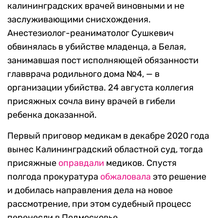
калининградских врачей виновными и не
заслуживающими снисхождения.
Анестезиолог-реаниматолог Сушкевич
обвинялась в убийстве младенца, а Белая,
занимавшая пост исполняющей обязанности
главврача родильного дома №4, — в
организации убийства. 24 августа коллегия
присяжных сочла вину врачей в гибели
ребенка доказанной.
Первый приговор медикам в декабре 2020 года
вынес Калининградский областной суд, тогда
присяжные
оправдали
медиков. Спустя
полгода прокуратура
обжаловала
это решение
и добилась направления дела на новое
рассмотрение, при этом судебный процесс
перенесли в Подмосковье.