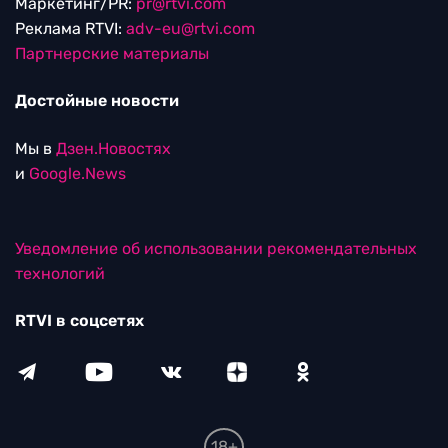
Маркетинг/PR:
pr@rtvi.com
Реклама RTVI:
adv-eu@rtvi.com
Партнерские материалы
Достойные новости
Мы в
Дзен.Новостях
и
Google.News
Уведомление об использовании рекомендательных
технологий
RTVI в соцсетях
18+