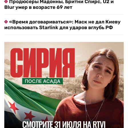
Продюсеры Мадонны, Бритни Спирс, U2 и
Blur умер в возрасте 69 лет
«Время договариваться»: Маск не дал Киеву
использовать Starlink для ударов вглубь РФ