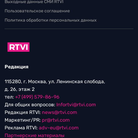
Выходные данные СМИ RTVI
Пользовательское соглашение
Политика обработки персональных данных
Редакция
115280, г. Москва, ул. Ленинская слобода,
д. 26, этаж 2
тел:
+7 (499) 579-86-96
Для общих вопросов:
Infortvi@rtvi.com
Редакция RTVI:
news@rtvi.com
Маркетинг/PR:
pr@rtvi.com
Реклама RTVI:
adv-eu@rtvi.com
Партнерские материалы