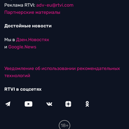
Реклама RTVI:
adv-eu@rtvi.com
Партнерские материалы
Достойные новости
Мы в
Дзен.Новостях
и
Google.News
Уведомление об использовании рекомендательных
технологий
RTVI в соцсетях
18+