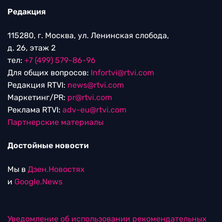
Редакция
115280, г. Москва, ул. Ленинская слобода,
д. 26, этаж 2
тел:
+7 (499) 579-86-96
Для общих вопросов:
Infortvi@rtvi.com
Редакция RTVI:
news@rtvi.com
Маркетинг/PR:
pr@rtvi.com
Реклама RTVI:
adv-eu@rtvi.com
Партнерские материалы
Достойные новости
Мы в
Дзен.Новостях
и
Google.News
Уведомление об использовании рекомендательных