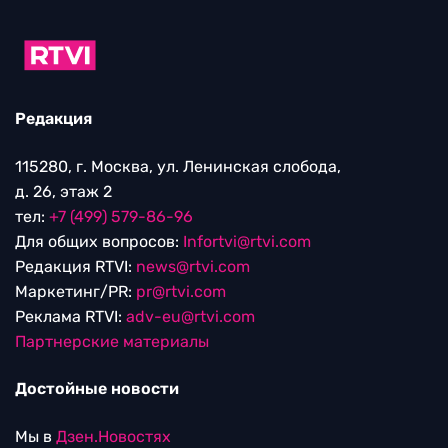
Редакция
115280, г. Москва, ул. Ленинская слобода,
д. 26, этаж 2
тел:
+7 (499) 579-86-96
Для общих вопросов:
Infortvi@rtvi.com
Редакция RTVI:
news@rtvi.com
Маркетинг/PR:
pr@rtvi.com
Реклама RTVI:
adv-eu@rtvi.com
Партнерские материалы
Достойные новости
Мы в
Дзен.Новостях