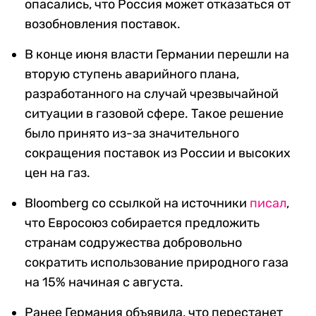
опасались, что Россия может отказаться от
возобновления поставок.
В конце июня власти Германии перешли на
вторую ступень аварийного плана,
разработанного на случай чрезвычайной
ситуации в газовой сфере. Такое решение
было принято из-за значительного
сокращения поставок из России и высоких
цен на газ.
Bloomberg со ссылкой на источники
писал
,
что Евросоюз собирается предложить
странам содружества добровольно
сократить использование природного газа
на 15% начиная с августа.
Ранее Германия объявила, что перестанет