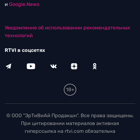
и
Google.News
Уведомление об использовании рекомендательных
технологий
RTVI в соцсетях
18+
© ООО "ЭрТиВиАй Продакшн". Все права защищены.
При цитировании материалов активная
гиперссылка на rtvi.com обязательна