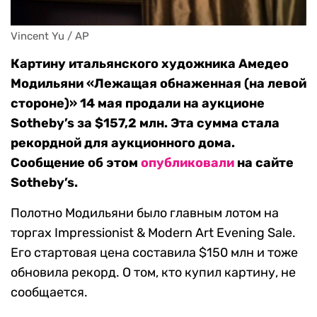
Vincent Yu / AP
Картину итальянского художника Амедео
Модильяни «Лежащая обнаженная (на левой
стороне)» 14 мая продали на аукционе
Sotheby’s за $157,2 млн. Эта сумма стала
рекордной для аукционного дома.
Сообщение об этом
опубликовали
на сайте
Sotheby’s.
Полотно Модильяни было главным лотом на
торгах Impressionist & Modern Art Evening Sale.
Его стартовая цена составила $150 млн и тоже
обновила рекорд. О том, кто купил картину, не
сообщается.