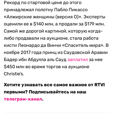
Рекорд по стартовой цене до этого
принадлежал полотну Пабло Пикассо
«Алжирские женщины (версия О)». Эксперты
оценили ее в $140 млн, а продали за $179 млн.
Самой же дорогой картиной, которую когда-
либо продавали на аукционе, стала работа
кисти Леонардо да Винчи «Спаситель мира». В
ноябре 2017 года принц из Саудовской Аравии
Бадер ибн Абдулла аль Сауд
заплатил
за нее
$450 млн во время торгов на аукционе
Christie’s.
Хотите узнавать все самое важное от RTVI
первыми? Подписывайтесь на наш
телеграм-канал
.