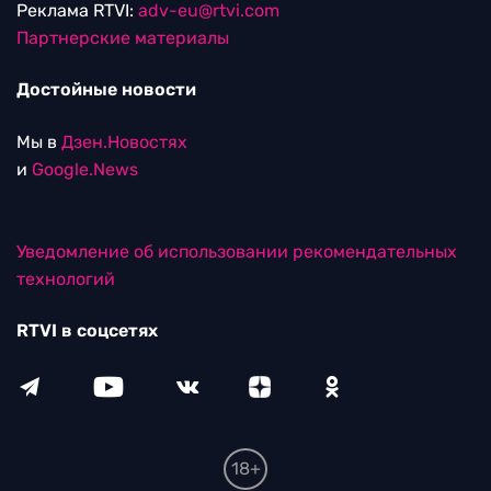
Реклама RTVI:
adv-eu@rtvi.com
Партнерские материалы
Достойные новости
Мы в
Дзен.Новостях
и
Google.News
Уведомление об использовании рекомендательных
технологий
RTVI в соцсетях
18+