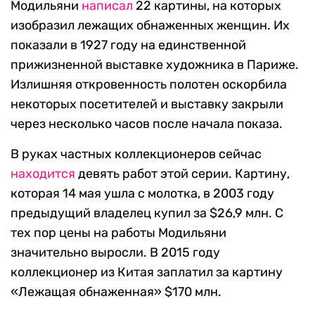
Модильяни
написал
22 картины, на которых
изобразил лежащих обнаженных женщин. Их
показали в 1927 году на единственной
прижизненной выставке художника в Париже.
Излишняя откровенность полотен оскорбила
некоторых посетителей и выставку закрыли
через несколько часов после начала показа.
В руках частных коллекционеров сейчас
находится
девять работ этой серии. Картину,
которая 14 мая ушла с молотка, в 2003 году
предыдущий владелец купил за $26,9 млн. С
тех пор цены на работы Модильяни
значительно выросли. В 2015 году
коллекционер из Китая заплатил за картину
«Лежащая обнаженная» $170 млн.