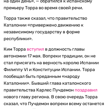
на один день», — обратился к испанскому
премьеру Торра во время своей речи.
Торра также сказал, что правительство
Каталонии «привержено движению к
независимому государству в форме
республики».
Ким Торра
вступил
в должность главы
автономии 17 мая. Вопреки традиции, он не
стал присягать на верность королю Испании
Филиппу VI и Конституции Испании. Торра
пообещал быть преданным «народу
Каталонии». Бывший глава каталонского
правительства Карлес Пучдемон
поздравил
нового главу региона. В свою очередь Торра
сказал, что Пучдемон вопреки всему останется