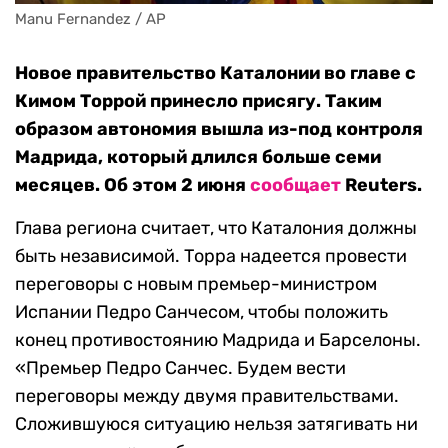
Manu Fernandez / AP
Новое правительство Каталонии во главе с
Кимом Торрой принесло присягу. Таким
образом автономия вышла из-под контроля
Мадрида, который длился больше семи
месяцев. Об этом 2 июня
сообщает
Reuters.
Глава региона считает, что Каталония должны
быть независимой. Торра надеется провести
переговоры с новым премьер-министром
Испании Педро Санчесом, чтобы положить
конец противостоянию Мадрида и Барселоны.
«Премьер Педро Санчес. Будем вести
переговоры между двумя правительствами.
Сложившуюся ситуацию нельзя затягивать ни