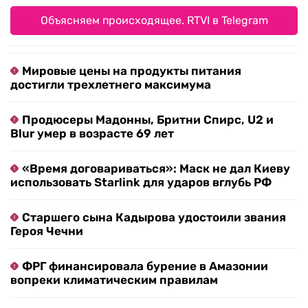
Объясняем происходящее. RTVI в Telegram
Мировые цены на продукты питания
достигли трехлетнего максимума
Продюсеры Мадонны, Бритни Спирс, U2 и
Blur умер в возрасте 69 лет
«Время договариваться»: Маск не дал Киеву
использовать Starlink для ударов вглубь РФ
Старшего сына Кадырова удостоили звания
Героя Чечни
ФРГ финансировала бурение в Амазонии
вопреки климатическим правилам