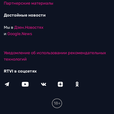
Партнерские материалы
Достойные новости
Мы в
Дзен.Новостях
и
Google.News
Уведомление об использовании рекомендательных
технологий
RTVI в соцсетях
18+