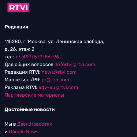
Редакция
115280, г. Москва, ул. Ленинская слобода,
д. 26, этаж 2
тел:
+7 (499) 579-86-96
Для общих вопросов:
Infortvi@rtvi.com
Редакция RTVI:
news@rtvi.com
Маркетинг/PR:
pr@rtvi.com
Реклама RTVI:
adv-eu@rtvi.com
Партнерские материалы
Достойные новости
Мы в
Дзен.Новостях
и
Google.News