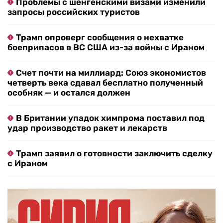
Проблемы с шенгенскими визами изменили
запросы российских туристов
Трамп опроверг сообщения о нехватке
боеприпасов в ВС США из-за войны с Ираном
Счет почти на миллиард: Союз экономистов
четверть века сдавал бесплатно полученный
особняк — и остался должен
В Британии упадок химпрома поставил под
удар производство ракет и лекарств
Трамп заявил о готовности заключить сделку
с Ираном