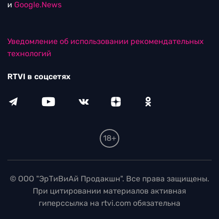
и
Google.News
Уведомление об использовании рекомендательных
технологий
RTVI в соцсетях
18+
© ООО "ЭрТиВиАй Продакшн". Все права защищены.
При цитировании материалов активная
гиперссылка на rtvi.com обязательна