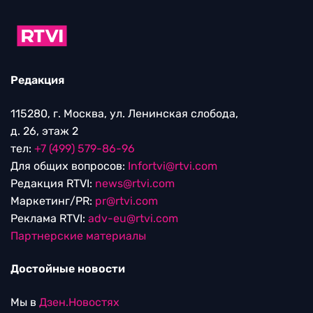
Редакция
115280, г. Москва, ул. Ленинская слобода,
д. 26, этаж 2
тел:
+7 (499) 579-86-96
Для общих вопросов:
Infortvi@rtvi.com
Редакция RTVI:
news@rtvi.com
Маркетинг/PR:
pr@rtvi.com
Реклама RTVI:
adv-eu@rtvi.com
Партнерские материалы
Достойные новости
Мы в
Дзен.Новостях