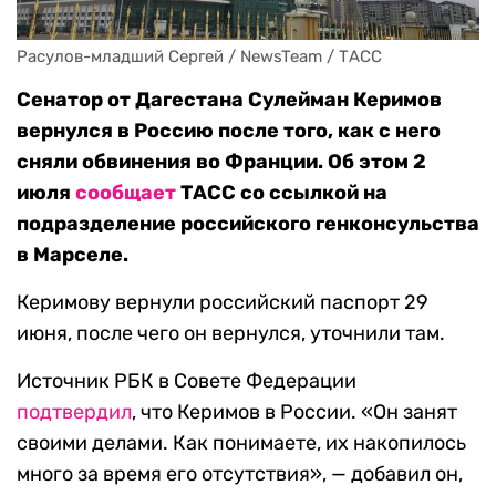
Расулов-младший Сергей / NewsTeam / ТАСС
Сенатор от Дагестана Сулейман Керимов
вернулся в Россию после того, как с него
сняли обвинения во Франции. Об этом 2
июля
сообщает
ТАСС со ссылкой на
подразделение российского генконсульства
в Марселе.
Керимову вернули российский паспорт 29
июня, после чего он вернулся, уточнили там.
Источник РБК в Совете Федерации
подтвердил
, что Керимов в России. «Он занят
своими делами. Как понимаете, их накопилось
много за время его отсутствия», — добавил он,