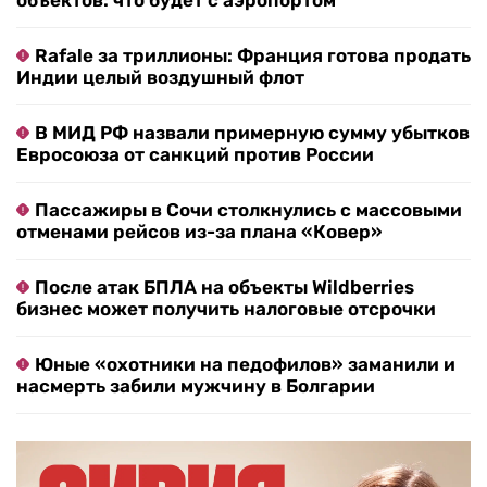
объектов: что будет с аэропортом
Rafale за триллионы: Франция готова продать
Индии целый воздушный флот
В МИД РФ назвали примерную сумму убытков
Евросоюза от санкций против России
Пассажиры в Сочи столкнулись с массовыми
отменами рейсов из-за плана «Ковер»
После атак БПЛА на объекты Wildberries
бизнес может получить налоговые отсрочки
Юные «охотники на педофилов» заманили и
насмерть забили мужчину в Болгарии