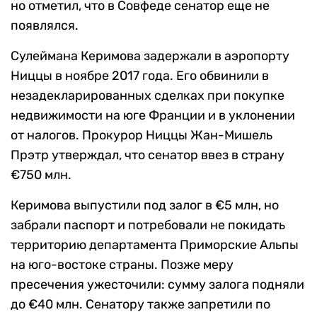
но отметил, что в Совфеде сенатор еще не
появлялся.
Сулеймана Керимова задержали в аэропорту
Ниццы в ноябре 2017 года. Его обвинили в
незадекларированных сделках при покупке
недвижимости на юге Франции и в уклонении
от налогов. Прокурор Ниццы Жан-Мишель
Прэтр утверждал, что сенатор ввез в страну
€750 млн.
Керимова выпустили под залог в €5 млн, но
забрали паспорт и потребовали не покидать
территорию департамента Приморские Альпы
на юго-востоке страны. Позже меру
пресечения ужесточили: сумму залога подняли
до €40 млн. Сенатору также запретили по