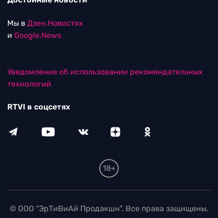
Мы в
Дзен.Новостях
и
Google.News
Уведомление об использовании рекомендательных
технологий
RTVI в соцсетях
18+
© ООО "ЭрТиВиАй Продакшн". Все права защищены.