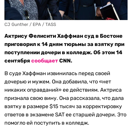
CJ Gunther / EPA / TASS
Актрису Фелисити Хаффман суд в Бостоне
приговорил к 14 дням тюрьмы за взятку при
поступлении дочери в колледж. Об этом 14
сентября
сообщает
CNN.
В суде Хаффман извинилась перед своей
дочерью и мужем. Она добавила, что «нет
никаких оправданий» ее действиям. Актриcа
признала свою вину. Она рассказала, что дала
взятку в размере $15 тысяч за корректировку
ответов в экзамене SAT ее старшей дочери. Это
помогло ей поступить в колледж.