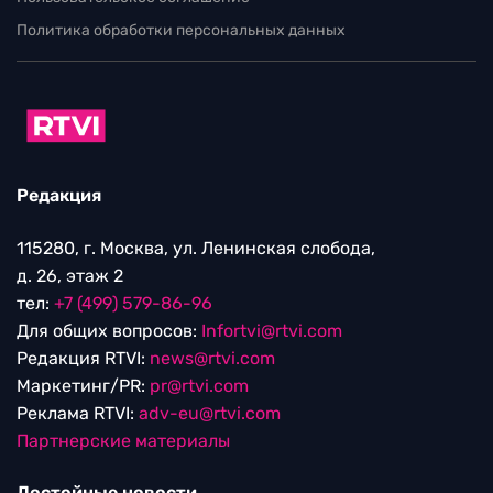
Политика обработки персональных данных
Редакция
115280, г. Москва, ул. Ленинская слобода,
д. 26, этаж 2
тел:
+7 (499) 579-86-96
Для общих вопросов:
Infortvi@rtvi.com
Редакция RTVI:
news@rtvi.com
Маркетинг/PR:
pr@rtvi.com
Реклама RTVI:
adv-eu@rtvi.com
Партнерские материалы
Достойные новости