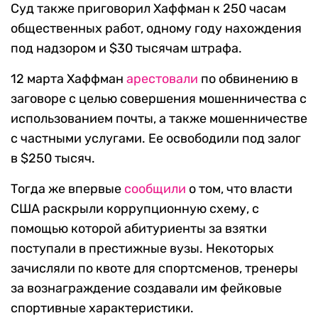
Суд также приговорил Хаффман к 250 часам
общественных работ, одному году нахождения
под надзором и $30 тысячам штрафа.
12 марта Хаффман
арестовали
по обвинению в
заговоре с целью совершения мошенничества с
использованием почты, а также мошенничестве
с частными услугами. Ее освободили под залог
в $250 тысяч.
Тогда же впервые
сообщили
о том, что власти
США раскрыли коррупционную схему, с
помощью которой абитуриенты за взятки
поступали в престижные вузы. Некоторых
зачисляли по квоте для спортсменов, тренеры
за вознаграждение создавали им фейковые
спортивные характеристики.