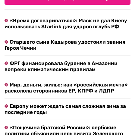
«Время договариваться»: Маск не дал Киеву
использовать Starlink для ударов вглубь РФ
Старшего сына Кадырова удостоили звания
Героя Чечни
ФРГ финансировала бурение в Амазонии
вопреки климатическим правилам
Мир, деньги, жилье: как «российская мечта»
расколола сторонников ЕР, КПРФ и ЛДПР
Европу может ждать самая сложная зима за
последние годы
«Пощечина братской России»: сербские
политики объяснили цель визита Зеленского